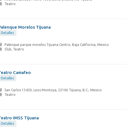
Teatro
Palenque Morelos Tijuana
Detalles
Palenque parque morelos Tijuana Centro, Baja California, Mexico
Club, Teatro
Teatro Camafeo
Detalles
San Carlos 13420, Leos Montoya, 22106 Tijuana, B.C., Mexico
Teatro
Teatro IMSS Tijuana
Detalles