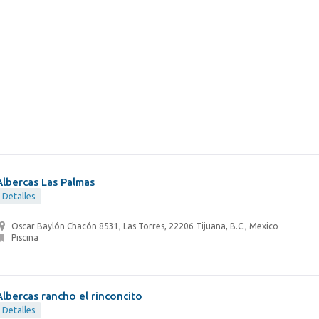
Albercas Las Palmas
Detalles
Oscar Baylón Chacón 8531, Las Torres, 22206 Tijuana, B.C., Mexico
Piscina
Albercas rancho el rinconcito
Detalles