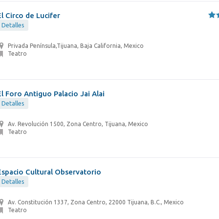
El Circo de Lucifer
Detalles
Privada Península,Tijuana, Baja California, Mexico
Teatro
El Foro Antiguo Palacio Jai Alai
Detalles
Av. Revolución 1500, Zona Centro, Tijuana, Mexico
Teatro
Espacio Cultural Observatorio
Detalles
Av. Constitución 1337, Zona Centro, 22000 Tijuana, B.C., Mexico
Teatro