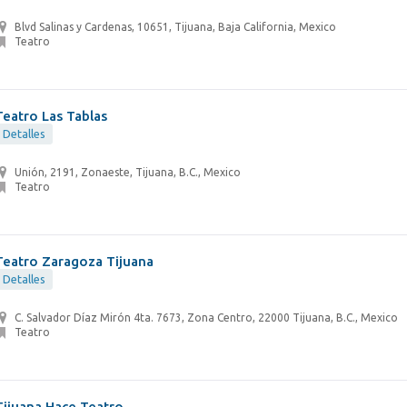
Blvd Salinas y Cardenas, 10651, Tijuana, Baja California, Mexico
Teatro
Teatro Las Tablas
Detalles
Unión, 2191, Zonaeste, Tijuana, B.C., Mexico
Teatro
Teatro Zaragoza Tijuana
Detalles
C. Salvador Díaz Mirón 4ta. 7673, Zona Centro, 22000 Tijuana, B.C., Mexico
Teatro
Tijuana Hace Teatro