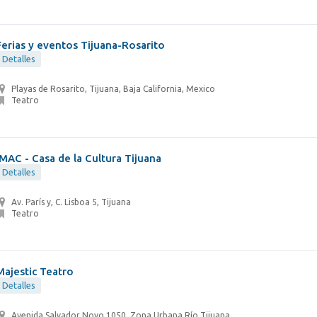
Ferias y eventos Tijuana-Rosarito
Detalles
Playas de Rosarito, Tijuana, Baja California, Mexico
Teatro
IMAC - Casa de la Cultura Tijuana
Detalles
Av. París y, C. Lisboa 5, Tijuana
Teatro
Majestic Teatro
Detalles
Avenida Salvador Novo 1050, Zona Urbana Río Tijuana