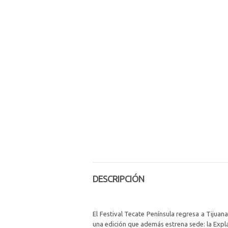
DESCRIPCIÓN
El Festival Tecate Península regresa a Tijuan
una edición que además estrena sede: la Expla