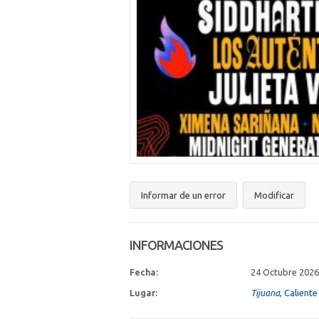
Informar de un error
Modificar
INFORMACIONES
Fecha:
24 Octubre 202
Lugar:
Tijuana
, Calient