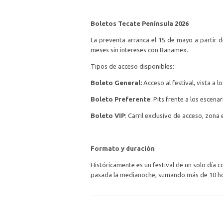
Boletos Tecate Península 2026
La preventa arranca el 15 de mayo a partir de
meses sin intereses con Banamex.
Tipos de acceso disponibles:
Boleto General:
Acceso al festival, vista a 
Boleto Preferente
: Pits frente a los escena
Boleto VIP
: Carril exclusivo de acceso, zona 
Formato y duración
Históricamente es un festival de un solo día c
pasada la medianoche, sumando más de 10 horas