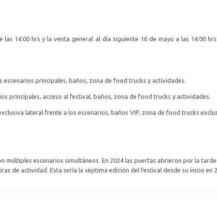
 las 14:00 hrs y la venta general al día siguiente 16 de mayo a las 14:00 hr
los escenarios principales, baños, zona de food trucks y actividades.
rios principales, acceso al festival, baños, zona de food trucks y actividades.
exclusiva lateral frente a los escenarios, baños VIP, zona de food trucks exclus
on múltiples escenarios simultáneos. En 2024 las puertas abrieron por la tard
 de actividad. Esta sería la séptima edición del festival desde su inicio en 