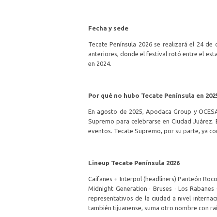
Fecha y sede
Tecate Península 2026 se realizará el 24 de 
anteriores, donde el festival rotó entre el e
en 2024.
Por qué no hubo Tecate Península en 202
En agosto de 2025, Apodaca Group y OCESA an
Supremo para celebrarse en Ciudad Juárez. El
eventos. Tecate Supremo, por su parte, ya co
Lineup Tecate Península 2026
Caifanes + Interpol (headliners) Panteón Roco
Midnight Generation · Bruses · Los Rabanes 
representativos de la ciudad a nivel internac
también tijuanense, suma otro nombre con raíz 