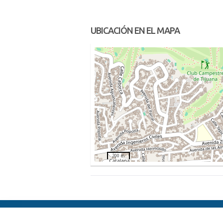
UBICACIÓN EN EL MAPA
200 m
ElFest.es
Contactos