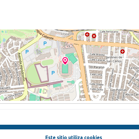
Este sitio utiliza cookies