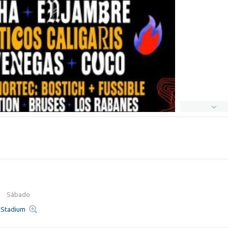
6
Sábado
e Stadium