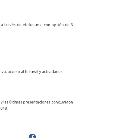
s a través de eticket.mx, con opción de 3
iva, acceso al festival y actividades.
e y las últimas presentaciones concluyeron
2018.