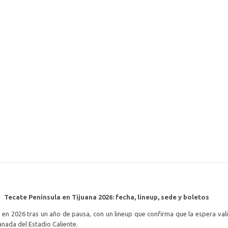
Tecate Península en Tijuana 2026: fecha, lineup, sede y boletos
a en 2026 tras un año de pausa, con un lineup que confirma que la espera val
nada del Estadio Caliente.