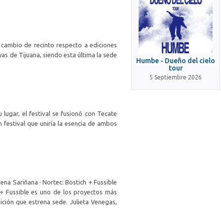
n cambio de recinto respecto a ediciones
as de Tijuana, siendo esta última la sede
Humbe - Dueño del cielo
tour
5 Septiembre 2026
ugar, el festival se fusionó con Tecate
 festival que uniría la esencia de ambos
ena Sariñana · Nortec: Bostich + Fussible
 + Fussible es uno de los proyectos más
dición que estrena sede. Julieta Venegas,