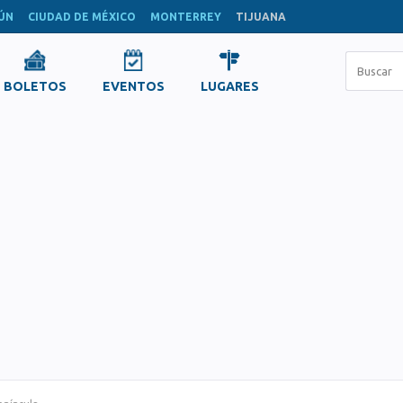
ÚN
CIUDAD DE MÉXICO
MONTERREY
TIJUANA
BOLETOS
EVENTOS
LUGARES