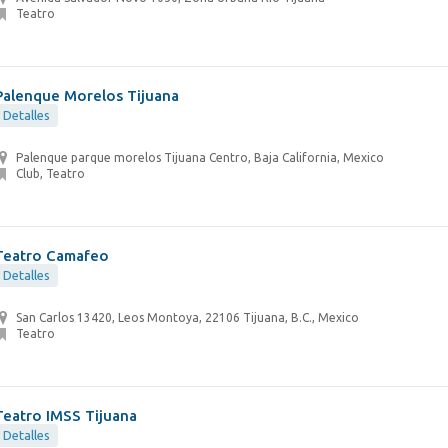
Teatro
Palenque Morelos Tijuana
Detalles
Palenque parque morelos Tijuana Centro, Baja California, Mexico
Club, Teatro
Teatro Camafeo
Detalles
San Carlos 13420, Leos Montoya, 22106 Tijuana, B.C., Mexico
Teatro
Teatro IMSS Tijuana
Detalles