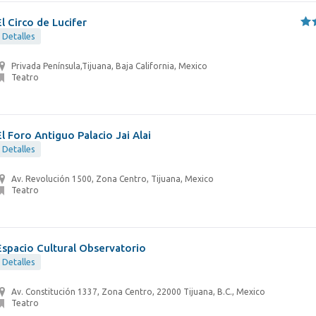
El Circo de Lucifer
Detalles
Privada Península,Tijuana, Baja California, Mexico
Teatro
El Foro Antiguo Palacio Jai Alai
Detalles
Av. Revolución 1500, Zona Centro, Tijuana, Mexico
Teatro
Espacio Cultural Observatorio
Detalles
Av. Constitución 1337, Zona Centro, 22000 Tijuana, B.C., Mexico
Teatro