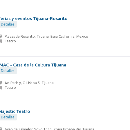
Ferias y eventos Tijuana-Rosarito
Detalles
Playas de Rosarito, Tijuana, Baja California, Mexico
Teatro
IMAC - Casa de la Cultura Tijuana
Detalles
Av. París y, C. Lisboa 5, Tijuana
Teatro
Majestic Teatro
Detalles
Avenida Salvador Novo 1050, Zona Urbana Río Tijuana