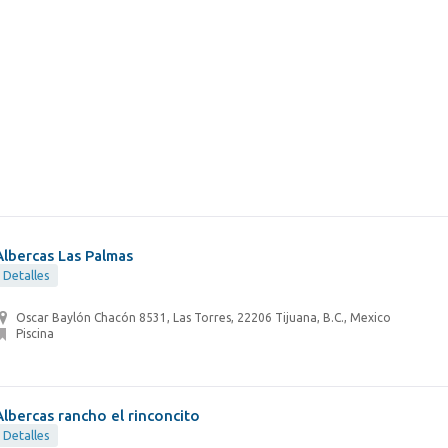
Albercas Las Palmas
Detalles
Oscar Baylón Chacón 8531, Las Torres, 22206 Tijuana, B.C., Mexico
Piscina
Albercas rancho el rinconcito
Detalles