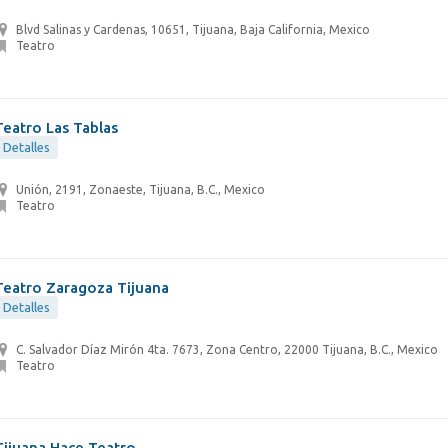
Blvd Salinas y Cardenas, 10651, Tijuana, Baja California, Mexico
Teatro
Teatro Las Tablas
Detalles
Unión, 2191, Zonaeste, Tijuana, B.C., Mexico
Teatro
Teatro Zaragoza Tijuana
Detalles
C. Salvador Díaz Mirón 4ta. 7673, Zona Centro, 22000 Tijuana, B.C., Mexico
Teatro
Tijuana Hace Teatro