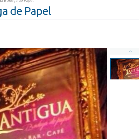
ua Bodega de Papel
a de Papel