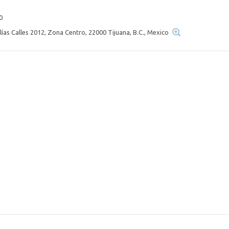
0
Elías Calles 2012, Zona Centro, 22000 Tijuana, B.C., Mexico