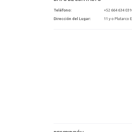
Teléfono:
+52 664 634 031
Dirección del Lugar:
11 y o Plutarco 