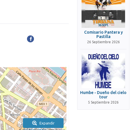
Comisario Pantera y
Pastilla
26 Septiembre 2026
Humbe - Dueño del cielo
tour
5 Septiembre 2026
Expandir
©
OpenStreetMap
contributors