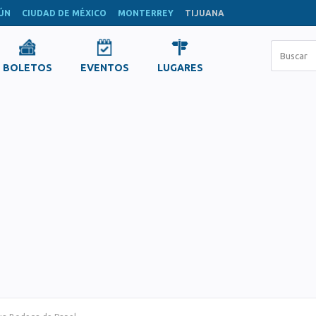
ÚN
CIUDAD DE MÉXICO
MONTERREY
TIJUANA
BOLETOS
EVENTOS
LUGARES