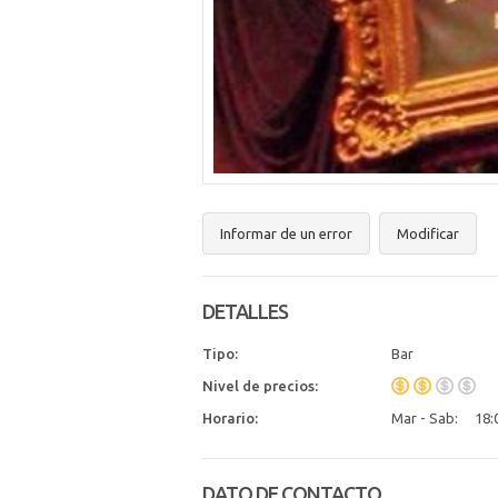
Informar de un error
Modificar
DETALLES
Tipo:
Bar
Nivel de precios:
Horario:
Mar - Sab:
18:
DATO DE CONTACTO