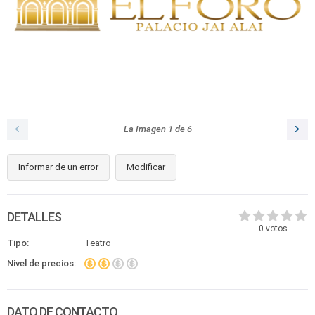
La Imagen
1
de
6
Informar de un error
Modificar
DETALLES
0
votos
Tipo:
Teatro
Nivel de precios:
DATO DE CONTACTO