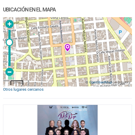
UBICACIÓN EN EL MAPA
©
OpenStreetMap
contributors
200 m
Otros lugares cercanos