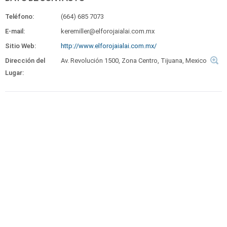
Teléfono:
(664) 685 7073
E-mail:
keremiller@elforojaialai.com.mx
Sitio Web:
http://www.elforojaialai.com.mx/
Dirección del
Av. Revolución 1500, Zona Centro, Tijuana, Mexico
Lugar: