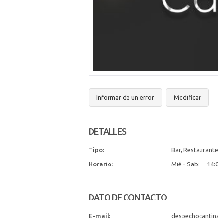
Informar de un error
Modificar
DETALLES
Tipo:
Bar, Restaurante
Horario:
Mié - Sab:
14:0
DATO DE CONTACTO
E-mail:
despechocantin