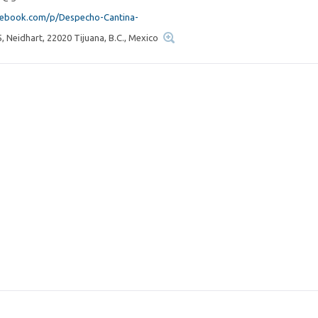
cebook.com/p/Despecho-Cantina-
, Neidhart, 22020 Tijuana, B.C., Mexico