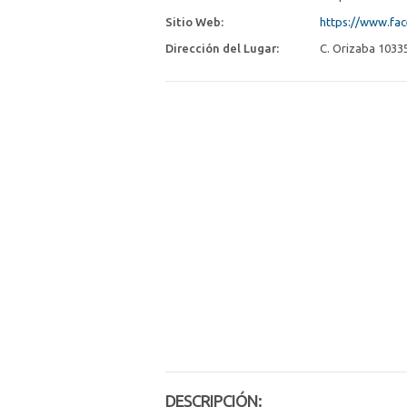
Sitio Web:
https://www.fa
Dirección del Lugar:
C. Orizaba 10335
DESCRIPCIÓN: