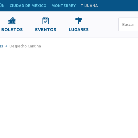
ÚN
CIUDAD DE MÉXICO
MONTERREY
TIJUANA
BOLETOS
EVENTOS
LUGARES
es
Despecho Cantina