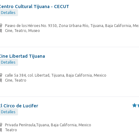
Centro Cultural Tijuana - CECUT
Detalles
Paseo de los Héroes No. 9350, Zona Urbana Río, Tijuana, Baja California, Me
Cine, Teatro, Museo
Cine Libertad Tijuana
Detalles
calle 5a 384, col. Libertad, Tijuana, Baja California, Mexico
Cine, Teatro
El Circo de Lucifer
Detalles
Privada Península,Tijuana, Baja California, Mexico
Teatro