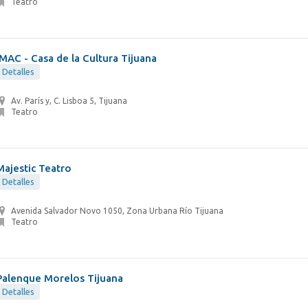
Teatro
IMAC - Casa de la Cultura Tijuana
Detalles
Av. París y, C. Lisboa 5, Tijuana
Teatro
Majestic Teatro
Detalles
Avenida Salvador Novo 1050, Zona Urbana Río Tijuana
Teatro
Palenque Morelos Tijuana
Detalles