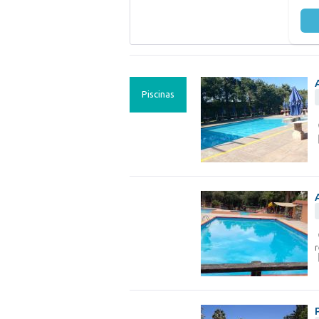
Piscinas
r