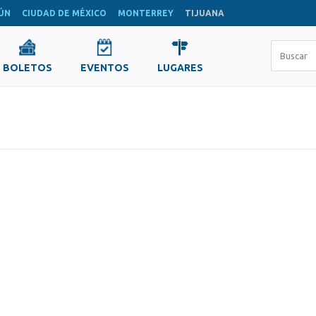
ÚN
CIUDAD DE MÉXICO
MONTERREY
TIJUANA
BOLETOS
EVENTOS
LUGARES