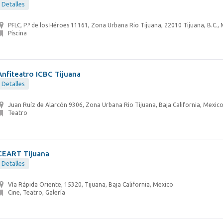
Detalles
PFLC, P.º de los Héroes 11161, Zona Urbana Rio Tijuana, 22010 Tijuana, B.C.,
Piscina
Anfiteatro ICBC Tijuana
Detalles
Juan Ruíz de Alarcón 9306, Zona Urbana Rio Tijuana, Baja California, Mexic
Teatro
CEART Tijuana
Detalles
Vía Rápida Oriente, 15320, Tijuana, Baja California, Mexico
Cine, Teatro, Galería