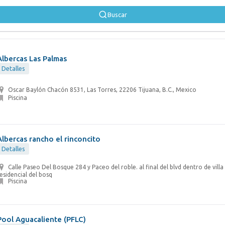
Buscar
Albercas Las Palmas
Detalles
Oscar Baylón Chacón 8531, Las Torres, 22206 Tijuana, B.C., Mexico
Piscina
Albercas rancho el rinconcito
Detalles
Calle Paseo Del Bosque 284 y Paceo del roble. al final del blvd dentro de villa
esidencial del bosq
Piscina
Pool Aguacaliente (PFLC)