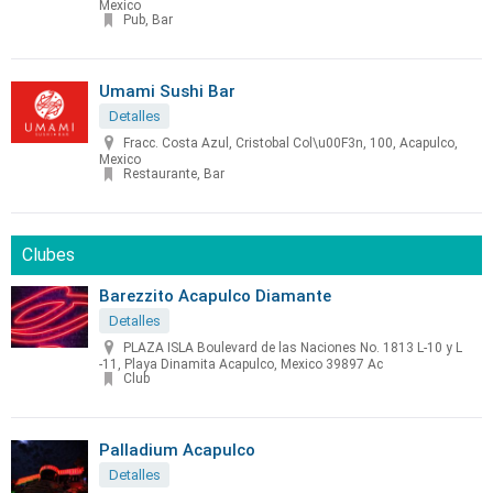
Mexico
Pub, Bar
Umami Sushi Bar
Detalles
Fracc. Costa Azul, Cristobal Col\u00F3n, 100, Acapulco,
Mexico
Restaurante, Bar
Clubes
Barezzito Acapulco Diamante
Detalles
PLAZA ISLA Boulevard de las Naciones No. 1813 L-10 y L
-11, Playa Dinamita Acapulco, Mexico 39897 Ac
Club
Palladium Acapulco
Detalles