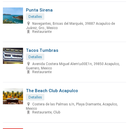
Punta Sirena
Detalles
Navegantes, Brisas del Marqués, 39887 Acapulco de
Juárez, Gro., Mexico
Restaurante
Tacos Tumbras
Detalles
Avenida Costera Miguel Alem\u00E1n, 39850 Acapulco,
Guerrero, Mexico
Restaurante
The Beach Club Acapulco
Detalles
Costera de las Palmas s/n, Playa Diamante, Acapulco,
Mexico
Restaurante, Club