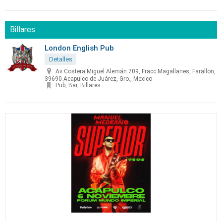
Billares
London English Pub
Detalles
Av Costera Miguel Alemán 709, Fracc Magallanes, Farallon,
39690 Acapulco de Juárez, Gro., Mexico
Pub, Bar, Billares