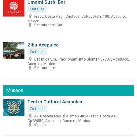
Umami Sushi Bar
Detalles
Fracc. Costa Azul, Cristobal Col\u00F3n, 100, Acapulco,
Mexico
Restaurante, Bar
Zibu Acapulco
Detalles
Escénica S/n, Fraccionamiento Glomar, 39887, Acapulco,
Guerrero, Mexico
Restaurante
Museos
Centro Cultural Acapulco
Detalles
Av. Costera Miguel Alemán 4834 Fracc. Costa Azul
Cp.39850, Acapulco, Guerrero, Mexico
Museo