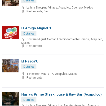
Detalles
La Isla Shopping Village, Acapulco, Guerrero, Mexico
Restaurante, Bar
El Amigo Miguel 3
Detalles
Costera Miguel Alemán Fraccionamiento Hornos, Acapulco,
Mexico
Restaurante
El Pesca'O
Detalles
Teniente F. Maury, 1A, Acapulco, Mexico
Restaurante
Harry's Prime Steakhouse & Raw Bar (Acapulco)
Detalles
La Isla Shopping Village, Loc Sa-o6A, Acapulco, Guerrero,