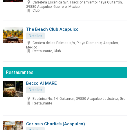
Carretera Escénica S/n, Fraccionamiento Playa Guitarrón,
39880 Acapulco, Guerrero, Mexico
Club
The Beach Club Acapulco
Detalles
Costera de las Palmas s/n, Playa Diamante, Acapulco,
Mexico
Restaurante, Club
Restaurantes
Becco Al MARE
Detalles
Escénica No. 14, Guitarron, 39880 Acapulco de Juárez, Gro
Restaurante
Carlos'n Charlie's (Acapulco)