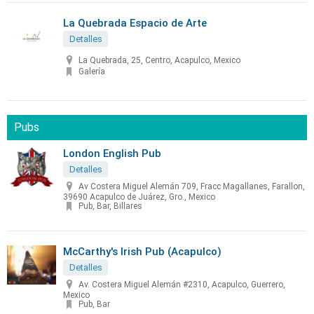
La Quebrada Espacio de Arte
Detalles
La Quebrada, 25, Centro, Acapulco, Mexico
Galería
Pubs
London English Pub
Detalles
Av Costera Miguel Alemán 709, Fracc Magallanes, Farallon,
39690 Acapulco de Juárez, Gro., Mexico
Pub, Bar, Billares
McCarthy's Irish Pub (Acapulco)
Detalles
Av. Costera Miguel Alemán #2310, Acapulco, Guerrero,
Mexico
Pub, Bar