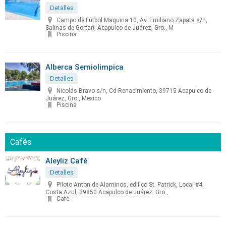
Detalles
Campo de Fútbol Maquina 10, Av. Emiliano Zapata s/n,
Salinas de Gortari, Acapulco de Juárez, Gro., M
Piscina
Alberca Semiolimpica
Detalles
Nicolás Bravo s/n, Cd Renacimiento, 39715 Acapulco de
Juárez, Gro., Mexico
Piscina
Cafés
Aleyliz Café
Detalles
Piloto Anton de Alaminos, edifico St. Patrick, Local #4,
Costa Azul, 39850 Acapulco de Juárez, Gro.,
Café