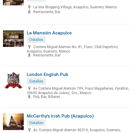
La Isla Shopping Village, Acapulco, Guerrero, Mexico
Restaurante, Bar
La Mansión Acapulco
Detalles
Costera Miguel Aleman No. 81, Fracc. Club Deportivo,
Acapulco, Guerrero, Mexico
Restaurante, Bar
London English Pub
Detalles
Av Costera Miguel Alemán 709, Fracc Magallanes, Farallon,
39690 Acapulco de Juárez, Gro., Mexico
Pub, Bar, Billares
McCarthy's Irish Pub (Acapulco)
Detalles
Av. Costera Miguel Alemán #2310, Acapulco, Guerrero,