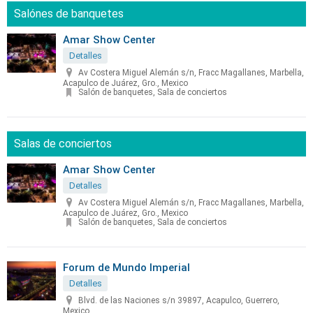
Salónes de banquetes
Amar Show Center
Detalles
Av Costera Miguel Alemán s/n, Fracc Magallanes, Marbella,
Acapulco de Juárez, Gro., Mexico
Salón de banquetes, Sala de conciertos
Salas de conciertos
Amar Show Center
Detalles
Av Costera Miguel Alemán s/n, Fracc Magallanes, Marbella,
Acapulco de Juárez, Gro., Mexico
Salón de banquetes, Sala de conciertos
Forum de Mundo Imperial
Detalles
Blvd. de las Naciones s/n 39897, Acapulco, Guerrero,
Mexico