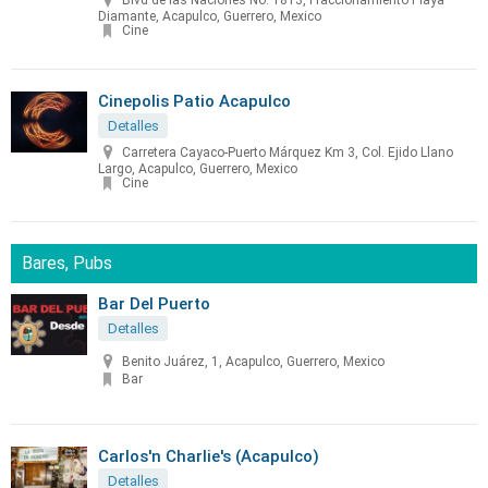
Blvd de las Naciones No. 1813, Fraccionamiento Playa
Diamante, Acapulco, Guerrero, Mexico
Cine
Cinepolis Patio Acapulco
Detalles
Carretera Cayaco-Puerto Márquez Km 3, Col. Ejido Llano
Largo, Acapulco, Guerrero, Mexico
Cine
Bares, Pubs
Bar Del Puerto
Detalles
Benito Juárez, 1, Acapulco, Guerrero, Mexico
Bar
Carlos'n Charlie's (Acapulco)
Detalles