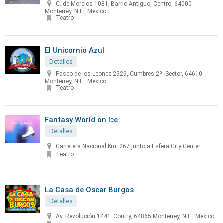
C. de Morelos 1081, Barrio Antiguo, Centro, 64000
Monterrey, N.L., Mexico
Teatro
El Unicornio Azul
Detalles
Paseo de los Leones 2329, Cumbres 2º. Sector, 64610
Monterrey, N.L., Mexico
Teatro
Fantasy World on Ice
Detalles
Carretera Nacional Km. 267 junto a Esfera City Center
Teatro
La Casa de Oscar Burgos
Detalles
Av. Revolución 1441, Contry, 64865 Monterrey, N.L., Mexico