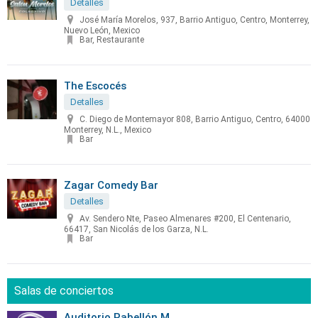
Detalles
José María Morelos, 937, Barrio Antiguo, Centro, Monterrey,
Nuevo León, Mexico
Bar, Restaurante
The Escocés
Detalles
C. Diego de Montemayor 808, Barrio Antiguo, Centro, 64000
Monterrey, N.L., Mexico
Bar
Zagar Comedy Bar
Detalles
Av. Sendero Nte, Paseo Almenares #200, El Centenario,
66417, San Nicolás de los Garza, N.L.
Bar
Salas de conciertos
Auditorio Pabellón M