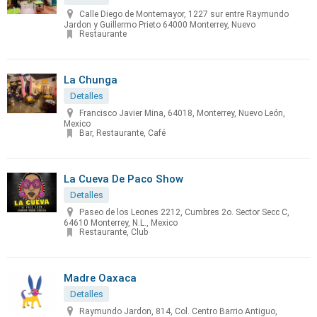
Calle Diego de Montemayor, 1227 sur entre Raymundo
Jardon y Guillermo Prieto 64000 Monterrey, Nuevo
Restaurante
La Chunga
Detalles
Francisco Javier Mina, 64018, Monterrey, Nuevo León,
Mexico
Bar, Restaurante, Café
La Cueva De Paco Show
Detalles
Paseo de los Leones 2212, Cumbres 2o. Sector Secc C,
64610 Monterrey, N.L., Mexico
Restaurante, Club
Madre Oaxaca
Detalles
Raymundo Jardon, 814, Col. Centro Barrio Antiguo,