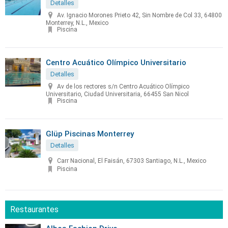
Detalles
Av. Ignacio Morones Prieto 42, Sin Nombre de Col 33, 64800
Monterrey, N.L., Mexico
Piscina
Centro Acuático Olímpico Universitario
Detalles
Av de los rectores s/n Centro Acuático Olímpico
Universitario, Ciudad Universitaria, 66455 San Nicol
Piscina
Glüp Piscinas Monterrey
Detalles
Carr Nacional, El Faisán, 67303 Santiago, N.L., Mexico
Piscina
Restaurantes