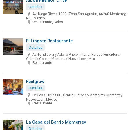
Alboa Fashion Drive
Detalles
Av. Diego Rivera 1000, Zona San Agustín, 66260 Monterrey,
N.L., Mexico
Restaurante, Bolos
El Lingote Restaurante
Detalles
Av. Fundidora y Adolfo Prieto, Interior Parque Fundidora;
Colonia Obrera, Monterrey, Nuevo León, Mex
Restaurante
Feelgrow
Detalles
Dr Coss 1027 Sur , Centro Historico Monterrey, Monterrey,
Nuevo León, Mexico
Restaurante
La Casa del Barrio Monterrey
Detalles