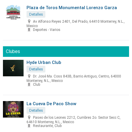
Plaza de Toros Monumental Lorenzo Garza
Detalles
Av Alfonso Reyes 2401, Del Prado, 64410 Monterrey, N.L.,
Mexico
Deportes - Varios
Clubes
Hyde Urban Club
Detalles
Dr. José Ma. Coss 843B, Barrio Antiguo, Centro, 64000
Monterrey, N.L., Mexico
Club
La Cueva De Paco Show
Detalles
Paseo de los Leones 2212, Cumbres 2o. Sector Secc C,
64610 Monterrey, N.L., Mexico
Restaurante, Club