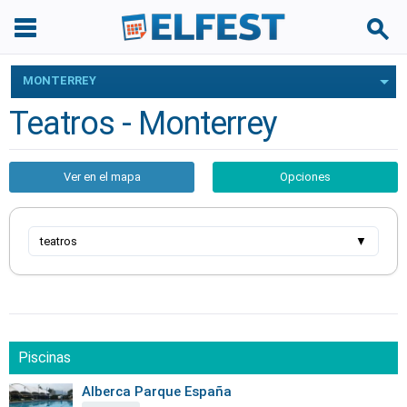
MONTERREY
Teatros - Monterrey
Ver en el mapa
Opciones
teatros
▼
Piscinas
Alberca Parque España