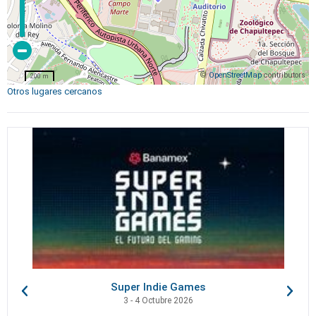
©
OpenStreetMap
contributors
200 m
Otros lugares cercanos
Super Indie Games
3 - 4 Octubre 2026