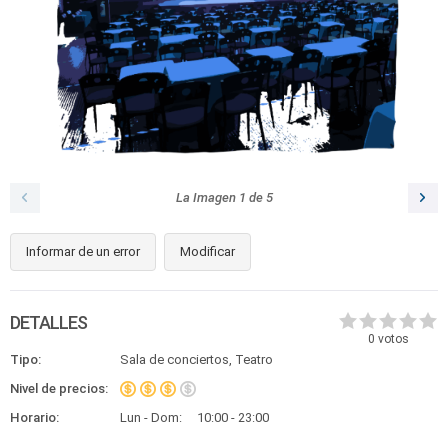
La Imagen
1
de
5
Informar de un error
Modificar
DETALLES
0
votos
Tipo:
Sala de conciertos, Teatro
Nivel de precios:
Horario:
Lun - Dom:
10:00 - 23:00