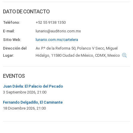
DATO DE CONTACTO
Teléfono:
+52 55 9138 1350
E-mail:
lunario@auditorio.com.mx
Sitio Web:
lunario.com.mx/cartelera
Dirección del
Av. P.º de la Reforma 50, Polanco V Secc, Miguel
Lugar:
Hidalgo, 11580 Ciudad de México, CDMX, Mexico
EVENTOS
Juan Dávila: El Palacio del Pecado
3 Septiembre 2026, 21:00
Fernando Delgadillo, El Caminante
18 Diciembre 2026, 21:00