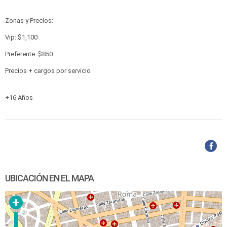
Zonas y Precios:
Vip: $1,100
Preferente: $850
Precios + cargos por servicio
+16 Años
UBICACIÓN EN EL MAPA