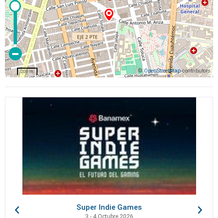
©
OpenStreetMap
contributors
200 m
Super Indie Games
3 - 4 Octubre 2026