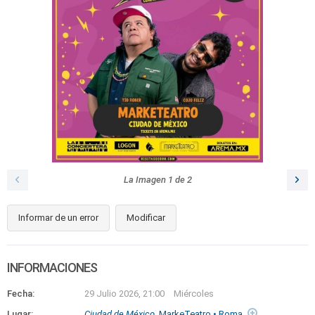
La Imagen
1
de
2
Informar de un error
Modificar
INFORMACIONES
Fecha:
29 Julio 2026, 21:00
Miércoles
Lugar:
Ciudad de México
, MarkeTeatro • Roma