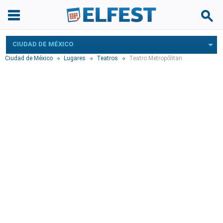
CIUDAD DE MÉXICO
Ciudad de México
Lugares
Teatros
Teatro Metropólitan