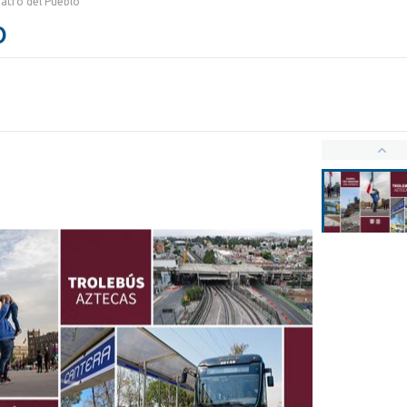
atro del Pueblo
o