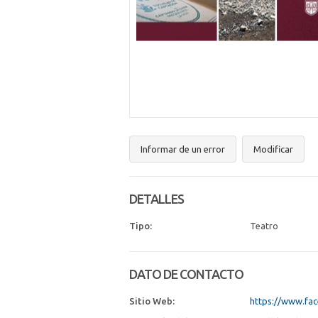
Informar de un error
Modificar
DETALLES
Tipo:
Teatro
DATO DE CONTACTO
Sitio Web:
https://www.fa