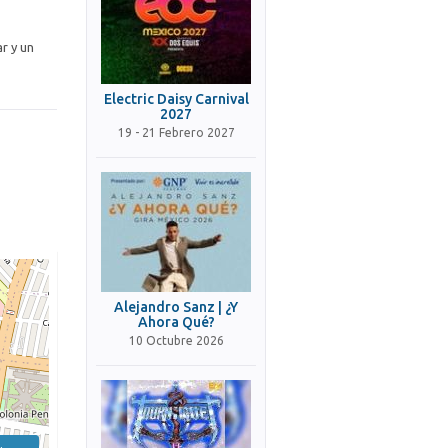
r y un
Electric Daisy Carnival
2027
19 - 21 Febrero 2027
Alejandro Sanz | ¿Y
Ahora Qué?
10 Octubre 2026