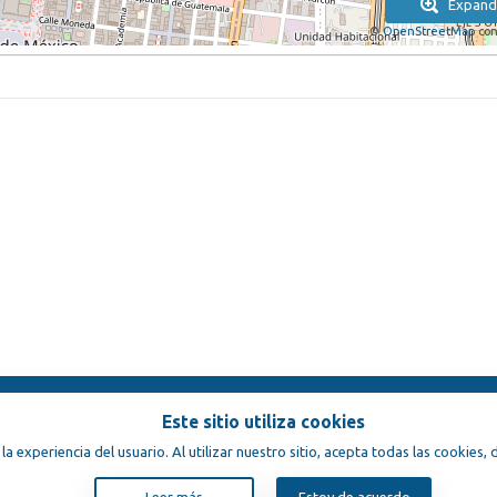
Expand
©
OpenStreetMap
con
Este sitio utiliza cookies
ondiciones
 la experiencia del usuario. Al utilizar nuestro sitio, acepta todas las cookies
Leer más
Estoy de acuerdo