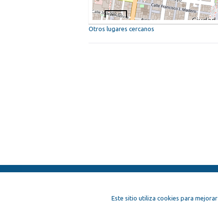
200 m
Otros lugares cercanos
ElFest.es
Contactos
Términos y c
Este sitio utiliza cookies para mejorar
Artistas