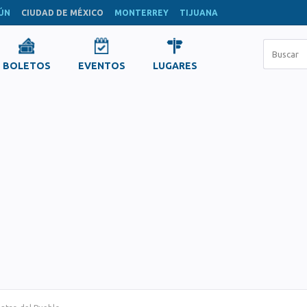
ÚN
CIUDAD DE MÉXICO
MONTERREY
TIJUANA
BOLETOS
EVENTOS
LUGARES