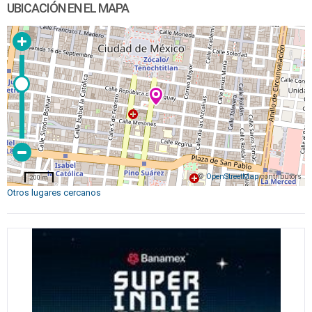
UBICACIÓN EN EL MAPA
©
OpenStreetMap
contributors
200 m
Otros lugares cercanos