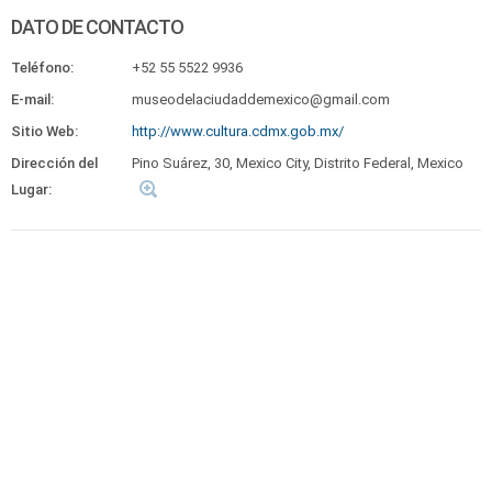
DATO DE CONTACTO
Teléfono:
+52 55 5522 9936
E-mail:
museodelaciudaddemexico@gmail.com
Sitio Web:
http://www.cultura.cdmx.gob.mx/
Dirección del
Pino Suárez, 30, Mexico City, Distrito Federal, Mexico
Lugar: