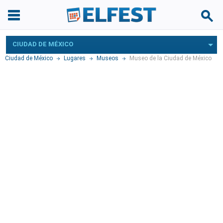
CIUDAD DE MÉXICO
Ciudad de México
Lugares
Museos
Museo de la Ciudad de México