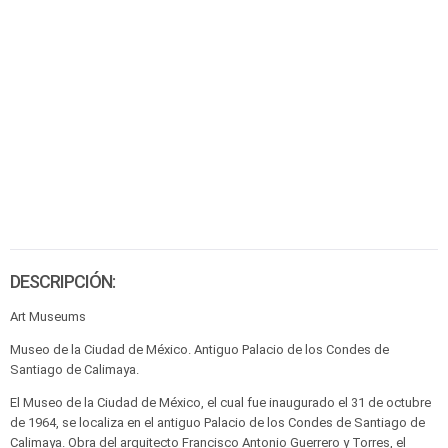
DESCRIPCIÓN:
Art Museums
Museo de la Ciudad de México. Antiguo Palacio de los Condes de
Santiago de Calimaya.
El Museo de la Ciudad de México, el cual fue inaugurado el 31 de octubre
de 1964, se localiza en el antiguo Palacio de los Condes de Santiago de
Calimaya. Obra del arquitecto Francisco Antonio Guerrero y Torres, el