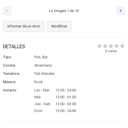
La Imagen
1
de
10
Informar de un error
Modificar
DETALLES
0
votos
Tipo:
Pub, Bar
Cocina:
Americana
Temática:
Pub Irlandés
Música:
Rock
Horario:
Lun - Mar:
13:00 - 24:00
Mié:
13:00 - 01:00
Jue - Sab:
13:00 - 03:00
Dom:
13:00 - 24:00