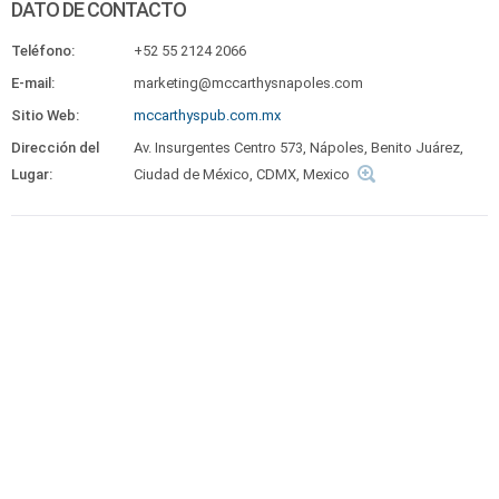
DATO DE CONTACTO
Teléfono:
+52 55 2124 2066
E-mail:
marketing@mccarthysnapoles.com
Sitio Web:
mccarthyspub.com.mx
Dirección del
Av. Insurgentes Centro 573, Nápoles, Benito Juárez,
Lugar:
Ciudad de México, CDMX, Mexico