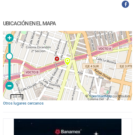
UBICACIÓN EN EL MAPA
©
OpenStreetMap
contributors
200 m
Otros lugares cercanos