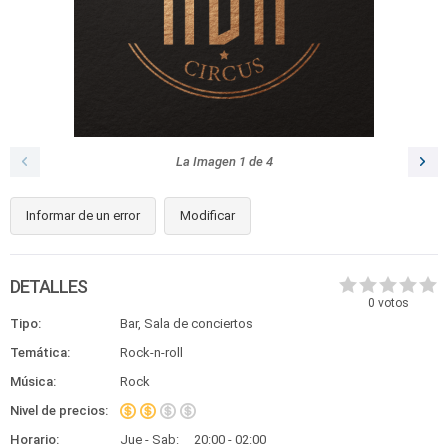
La Imagen
1
de
4
Informar de un error
Modificar
DETALLES
0
votos
Tipo:
Bar, Sala de conciertos
Temática:
Rock-n-roll
Música:
Rock
Nivel de precios:
Horario:
Jue - Sab:
20:00 - 02:00