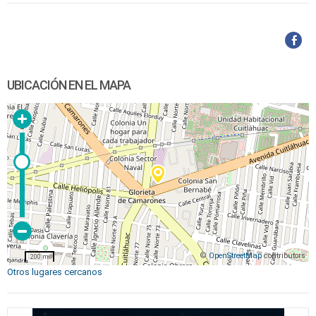
UBICACIÓN EN EL MAPA
©
OpenStreetMap
contributors
200 m
Otros lugares cercanos