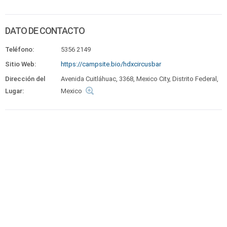
DATO DE CONTACTO
Teléfono:
5356 2149
Sitio Web:
https://campsite.bio/hdxcircusbar
Dirección del
Avenida Cuitláhuac, 3368, Mexico City, Distrito Federal,
Lugar:
Mexico