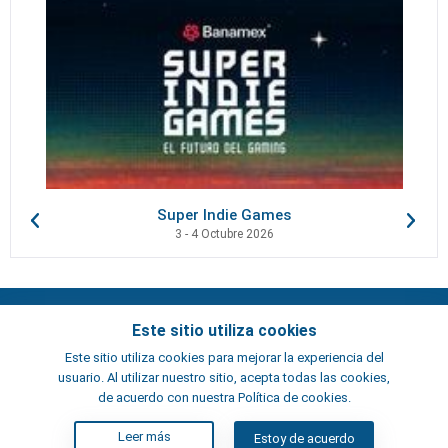
Super Indie Games
3 - 4 Octubre 2026
Contactos
Este sitio utiliza cookies
Términos y condiciones
Este sitio utiliza cookies para mejorar la experiencia del
Artistas
usuario. Al utilizar nuestro sitio, acepta todas las cookies,
ElFest.es
de acuerdo con nuestra Política de cookies.
Leer más
Estoy de acuerdo