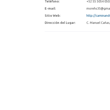
Teléfono:
+52 55 5054 050
E-mail:
morehs35@gmai
Sitio Web:
http://caminand
Dirección del Lugar:
C. Manuel Cañas,