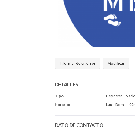
Informar de un error
Modificar
DETALLES
Tipo:
Deportes - Vari
Horario:
Lun - Dom:
09:
DATO DE CONTACTO