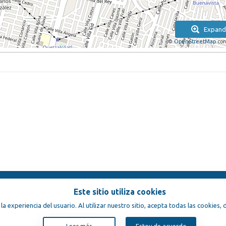
Expand
©
OpenStreetMap
con
Este sitio utiliza cookies
ondiciones
 la experiencia del usuario. Al utilizar nuestro sitio, acepta todas las cookies
Leer más
Estoy de acuerdo