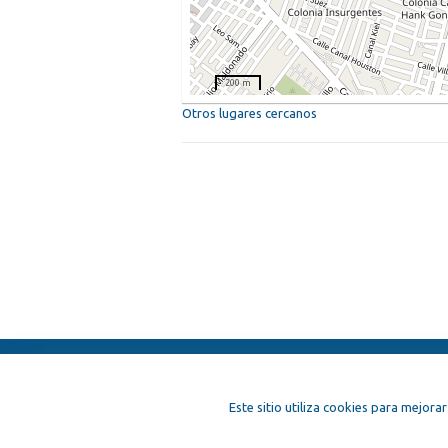
200 m
Otros lugares cercanos
ElFest.es
Contactos
Términos y c
Este sitio utiliza cookies para mejorar
Artistas