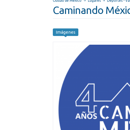
Ciudad de México
Lugares
Deportes - Va
Caminando Méxi
Imágenes