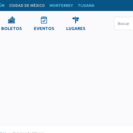
ÚN
CIUDAD DE MÉXICO
MONTERREY
TIJUANA
BOLETOS
EVENTOS
LUGARES