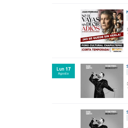
Lun
17
Agosto