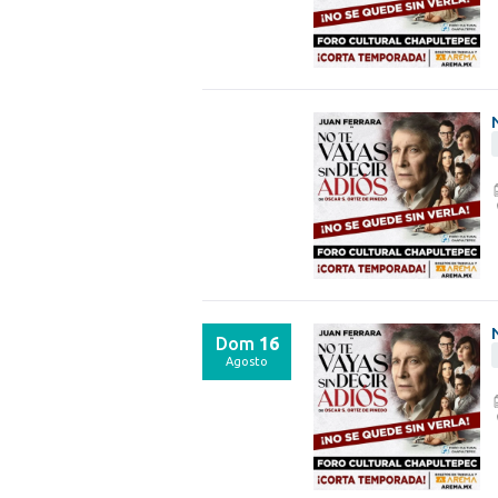
Dom
16
Agosto