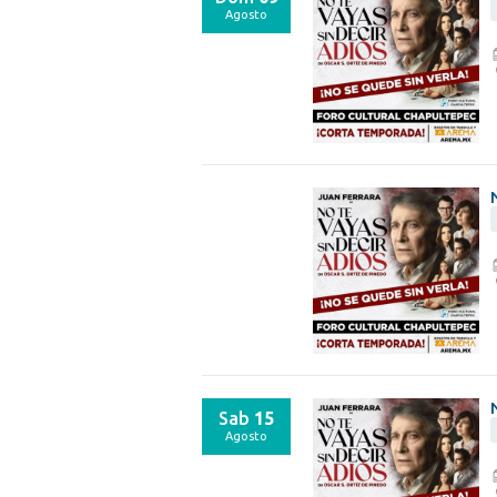
Agosto
Sab
15
Agosto