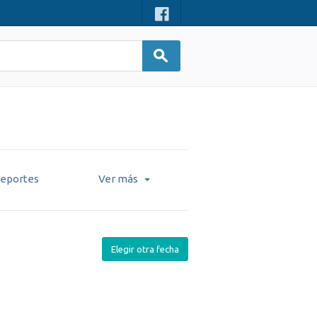
eportes
Ver más
Elegir otra fecha