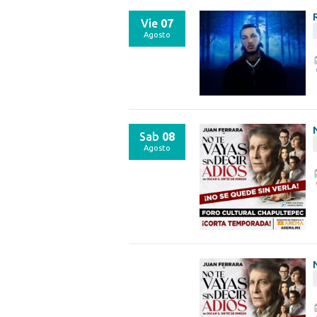
Vie
07
Agosto
Sab
08
Agosto