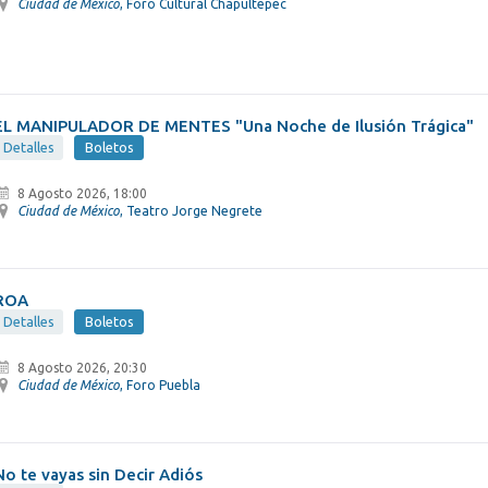
Ciudad de México
, Foro Cultural Chapultepec
EL MANIPULADOR DE MENTES "Una Noche de Ilusión Trágica"
Detalles
Boletos
8 Agosto 2026, 18:00
Ciudad de México
, Teatro Jorge Negrete
ROA
Detalles
Boletos
8 Agosto 2026, 20:30
Ciudad de México
, Foro Puebla
No te vayas sin Decir Adiós