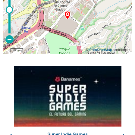
©
OpenStreetMap
contributors
200 m
Super Indie Games