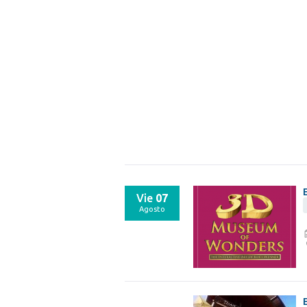
Vie
07
Agosto