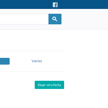
Varios
Elegir otra fecha