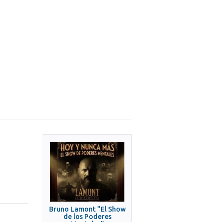
Bruno Lamont "El Show
de los Poderes