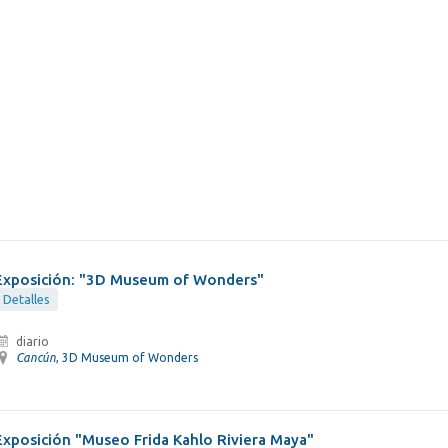
Exposición: "3D Museum of Wonders"
Detalles
diario
Cancún
, 3D Museum of Wonders
Exposición "Museo Frida Kahlo Riviera Maya"