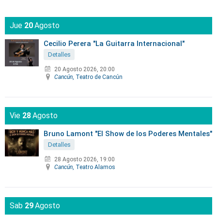
Jue
20
Agosto
Cecilio Perera "La Guitarra Internacional"
Detalles
20 Agosto 2026, 20:00
Cancún
, Teatro de Cancún
Vie
28
Agosto
Bruno Lamont "El Show de los Poderes Mentales"
Detalles
28 Agosto 2026, 19:00
Cancún
, Teatro Alamos
Sab
29
Agosto