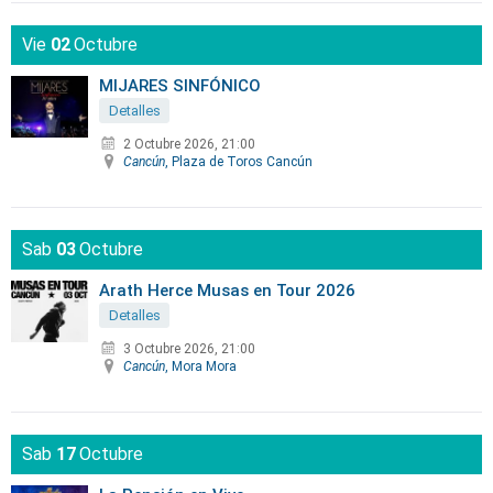
Vie
02
Octubre
MIJARES SINFÓNICO
Detalles
2 Octubre 2026, 21:00
Cancún
, Plaza de Toros Cancún
Sab
03
Octubre
Arath Herce Musas en Tour 2026
Detalles
3 Octubre 2026, 21:00
Cancún
, Mora Mora
Sab
17
Octubre