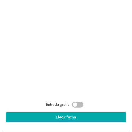
Entrada gratis
Elegir fecha