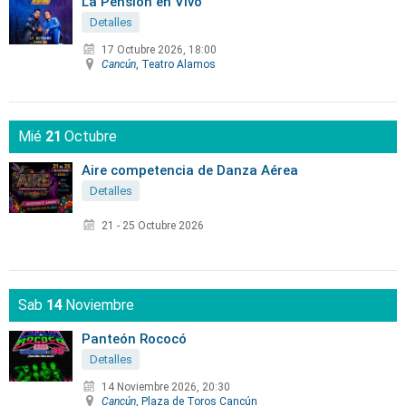
La Pensión en Vivo
Detalles
17 Octubre 2026, 18:00
Cancún
, Teatro Alamos
Mié
21
Octubre
Aire competencia de Danza Aérea
Detalles
21 - 25 Octubre 2026
Sab
14
Noviembre
Panteón Rococó
Detalles
14 Noviembre 2026, 20:30
Cancún
, Plaza de Toros Cancún