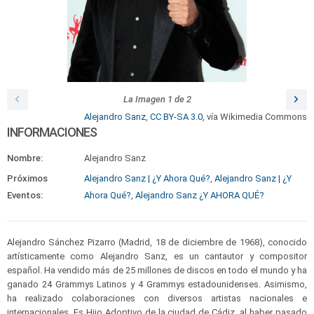
La Imagen
1
de
2
Alejandro Sanz
,
CC BY-SA 3.0
, vía Wikimedia Commons
INFORMACIONES
Nombre:
Alejandro Sanz
Próximos
Alejandro Sanz | ¿Y Ahora Qué?
,
Alejandro Sanz | ¿Y
Eventos:
Ahora Qué?
,
Alejandro Sanz ¿Y AHORA QUÉ?
Alejandro Sánchez Pizarro (Madrid, 18 de diciembre de 1968), conocido
artísticamente como Alejandro Sanz, es un cantautor y compositor
español. Ha vendido más de 25 millones de discos en todo el mundo y ha
ganado 24 Grammys Latinos y 4 Grammys estadounidenses. Asimismo,
ha realizado colaboraciones con diversos artistas nacionales e
internacionales. Es Hijo Adoptivo de la ciudad de Cádiz, al haber pasado