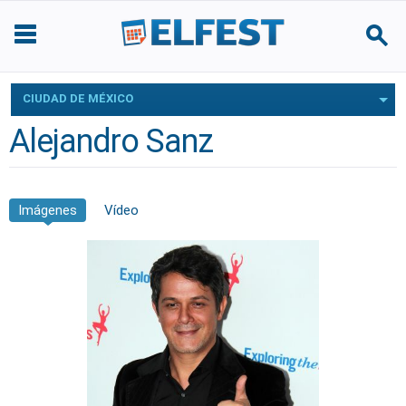
CIUDAD DE MÉXICO
Alejandro Sanz
Imágenes
Vídeo