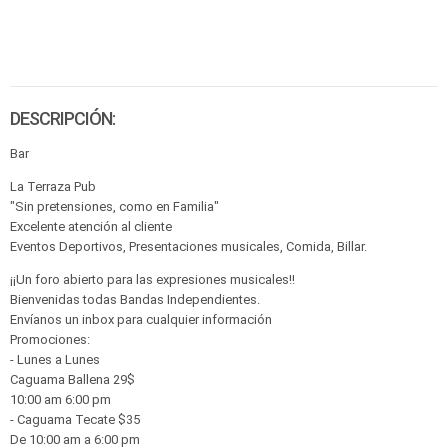
DESCRIPCIÓN:
Bar
La Terraza Pub
"Sin pretensiones, como en Familia"
Excelente atención al cliente
Eventos Deportivos, Presentaciones musicales, Comida, Billar.
¡¡Un foro abierto para las expresiones musicales!!
Bienvenidas todas Bandas Independientes.
Envíanos un inbox para cualquier información
Promociones:
- Lunes a Lunes
Caguama Ballena 29$
10:00 am 6:00 pm
- Caguama Tecate $35
De 10:00 am a 6:00 pm