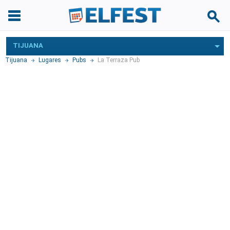
TIJUANA
Tijuana
Lugares
Pubs
La Terraza Pub