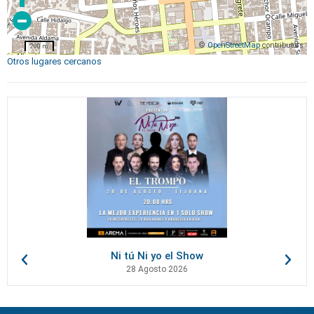
©
OpenStreetMap
contributors
200 m
Otros lugares cercanos
Ni tú Ni yo el Show
28 Agosto 2026