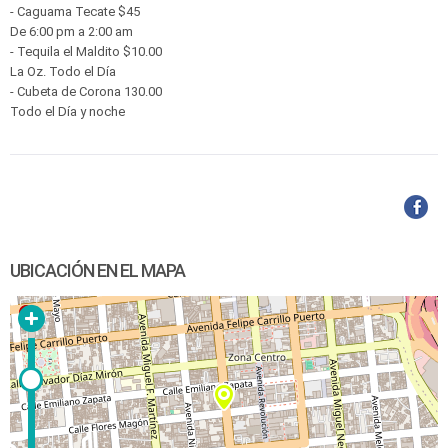
- Caguama Tecate $45
De 6:00 pm a 2:00 am
- Tequila el Maldito $10.00
La Oz. Todo el Día
- Cubeta de Corona 130.00
Todo el Día y noche
UBICACIÓN EN EL MAPA