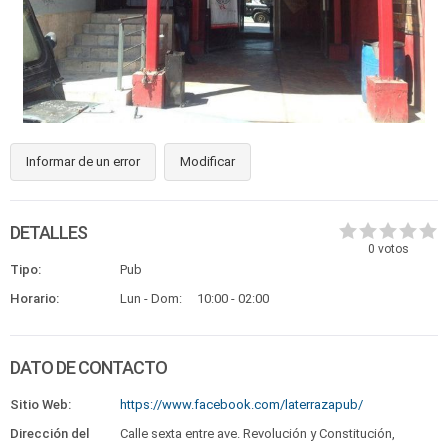
Informar de un error
Modificar
DETALLES
0
votos
Tipo:
Pub
Horario:
Lun - Dom:
10:00 - 02:00
DATO DE CONTACTO
Sitio Web:
https://www.facebook.com/laterrazapub/
Dirección del
Calle sexta entre ave. Revolución y Constitución,