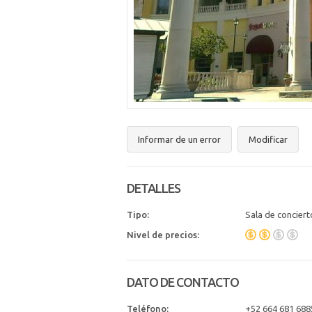
Informar de un error
Modificar
DETALLES
Tipo:
Sala de conciert
Nivel de precios:
DATO DE CONTACTO
Teléfono:
+52 664 681 688