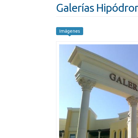
Galerías Hipódr
Imágenes