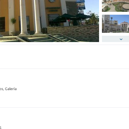
os, Galería
5