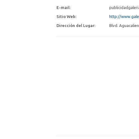
E-mail:
publicidadgale
Sitio Web:
http://www.gal
Dirección del Lugar:
Blvd. Aguacalien