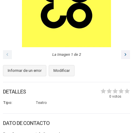
La Imagen
1
de
2
Informar de un error
Modificar
DETALLES
0
votos
Tipo:
Teatro
DATO DE CONTACTO