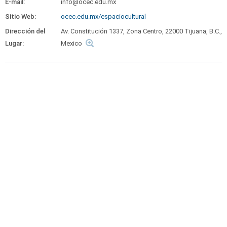
E-mail:
info@ocec.edu.mx
Sitio Web:
ocec.edu.mx/espaciocultural
Dirección del
Av. Constitución 1337, Zona Centro, 22000 Tijuana, B.C.,
Lugar:
Mexico