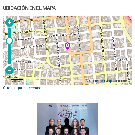
UBICACIÓN EN EL MAPA
©
OpenStreetMap
contributors
200 m
Otros lugares cercanos