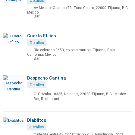
Detalles
Av Melchor Ocampo 73, Zona Centro, 22000 Tijuana, B.C.,
Mexico
Bar
Cuarto Etílico
Detalles
Rio colorado 9650, colonia marron, Tijuana, Baja
California, Mexico
Bar
Despecho Cantina
Detalles
C. Orizaba 10335, Neidhart, 22020 Tijuana, B.C., Mexico
Bar, Restaurante
Diablitos
Detalles
Calle 6ta, entre Av. Constitución y Ev. Revolución, Zona