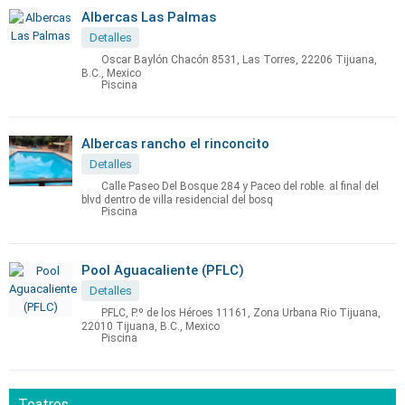
Albercas Las Palmas
Detalles
Oscar Baylón Chacón 8531, Las Torres, 22206 Tijuana,
B.C., Mexico
Piscina
Albercas rancho el rinconcito
Detalles
Calle Paseo Del Bosque 284 y Paceo del roble. al final del
blvd dentro de villa residencial del bosq
Piscina
Pool Aguacaliente (PFLC)
Detalles
PFLC, P.º de los Héroes 11161, Zona Urbana Rio Tijuana,
22010 Tijuana, B.C., Mexico
Piscina
Teatros