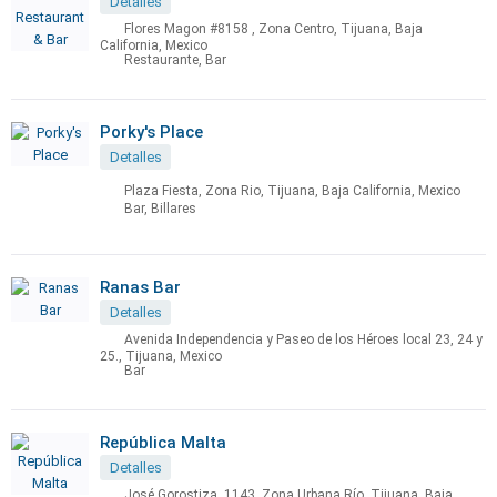
Detalles
Flores Magon #8158 , Zona Centro, Tijuana, Baja
California, Mexico
Restaurante, Bar
Porky's Place
Detalles
Plaza Fiesta, Zona Rio, Tijuana, Baja California, Mexico
Bar, Billares
Ranas Bar
Detalles
Avenida Independencia y Paseo de los Héroes local 23, 24 y
25., Tijuana, Mexico
Bar
República Malta
Detalles
José Gorostiza, 1143, Zona Urbana Río, Tijuana, Baja