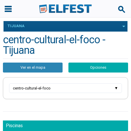
TIJUANA
centro-cultural-el-foco -
Tijuana
Ver en el mapa
Opciones
centro-cultural-el-foco
▼
Piscinas