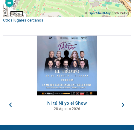
©
OpenStreetMap
contributors
200 m
Otros lugares cercanos
Ni tú Ni yo el Show
28 Agosto 2026