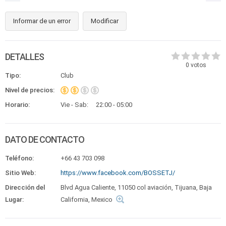
Informar de un error
Modificar
DETALLES
0
votos
Tipo:
Club
Nivel de precios:
Horario:
Vie - Sab:
22:00 - 05:00
DATO DE CONTACTO
Teléfono:
+66 43 703 098
Sitio Web:
https://www.facebook.com/BOSSETJ/
Dirección del
Blvd Agua Caliente, 11050 col aviación, Tijuana, Baja
Lugar:
California, Mexico