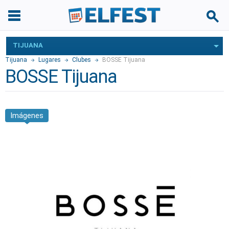
TIJUANA
Tijuana
Lugares
Clubes
BOSSE Tijuana
BOSSE Tijuana
Imágenes