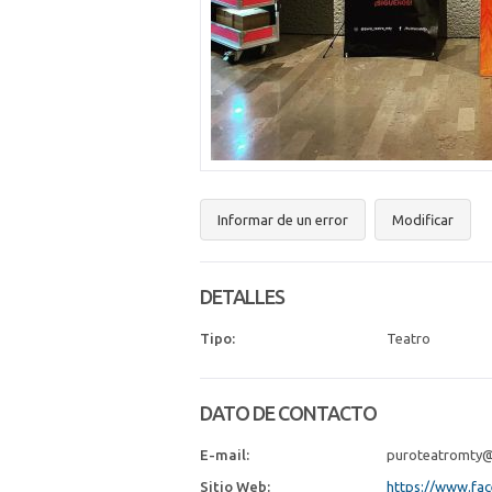
Informar de un error
Modificar
DETALLES
Tipo:
Teatro
DATO DE CONTACTO
E-mail:
puroteatromty
Sitio Web:
https://www.fa