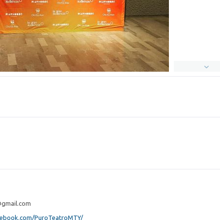
@gmail.com
cebook.com/PuroTeatroMTY/