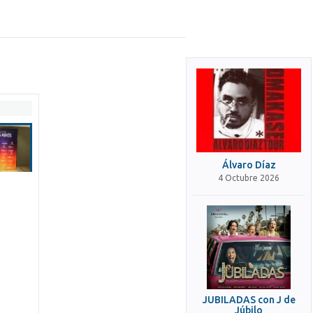
Álvaro Díaz
4 Octubre 2026
JUBILADAS con J de
Júbilo