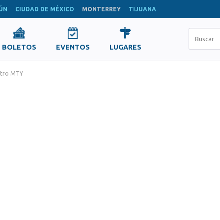
ÚN
CIUDAD DE MÉXICO
MONTERREY
TIJUANA
BOLETOS
EVENTOS
LUGARES
atro MTY