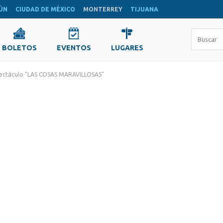
ÚN
CIUDAD DE MÉXICO
MONTERREY
TIJUANA
BOLETOS
EVENTOS
LUGARES
ectáculo "LAS COSAS MARAVILLOSAS"