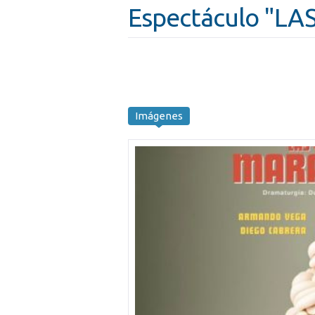
Espectáculo "L
Imágenes