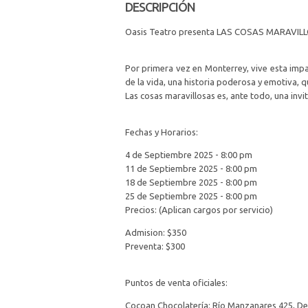
DESCRIPCIÓN
Oasis Teatro presenta LAS COSAS MARAVILL
Por primera vez en Monterrey, vive esta impac
de la vida, una historia poderosa y emotiva, 
Las cosas maravillosas es, ante todo, una invi
Fechas y Horarios:
4 de Septiembre 2025 - 8:00 pm
11 de Septiembre 2025 - 8:00 pm
18 de Septiembre 2025 - 8:00 pm
25 de Septiembre 2025 - 8:00 pm
Precios: (Aplican cargos por servicio)
Admision: $350
Preventa: $300
Puntos de venta oficiales:
Cocoan Chocolatería: Río Manzanares 425, Del