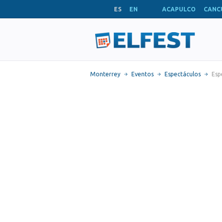
ES
EN
ACAPULCO
CANC
Monterrey
Eventos
Espectáculos
Esp