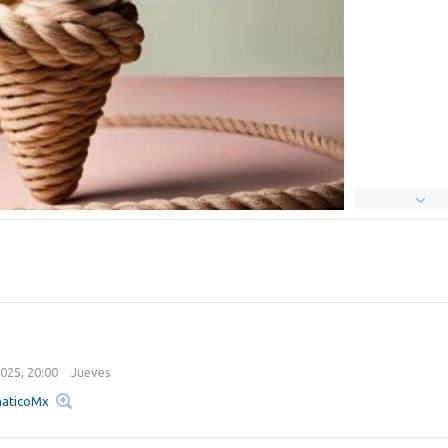
025, 20:00
Jueves
maticoMx