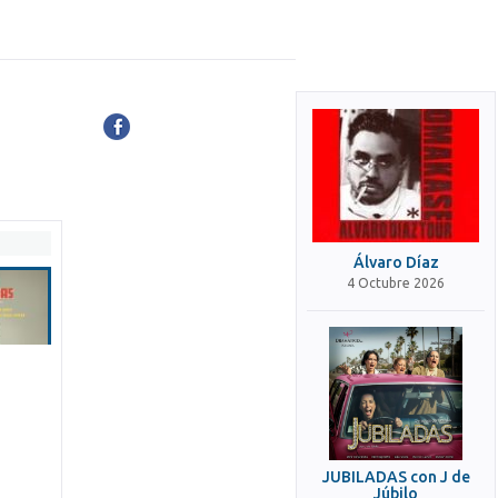
Álvaro Díaz
4 Octubre 2026
JUBILADAS con J de
Júbilo