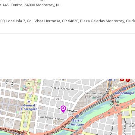
s 445, Centro, 64000 Monterrey, N.L.
00, Local Isla 7, Col. Vista Hermosa, CP 64620, Plaza Galerías Monterrey, Ciu