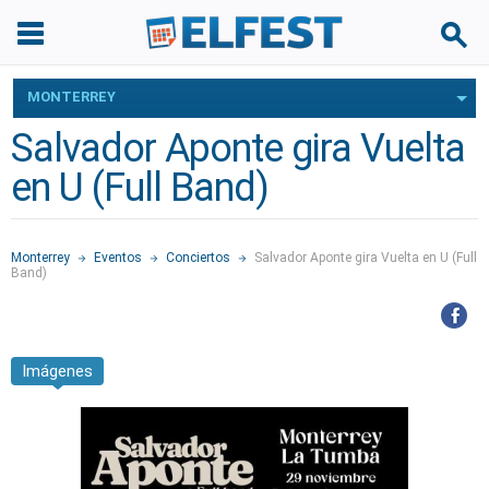
MONTERREY
Salvador Aponte gira Vuelta
en U (Full Band)
Monterrey
Eventos
Conciertos
Salvador Aponte gira Vuelta en U (Full
Band)
Imágenes