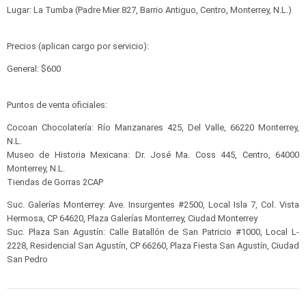
Lugar: La Tumba (Padre Mier 827, Barrio Antiguo, Centro, Monterrey, N.L.)
Precios (aplican cargo por servicio):
General: $600
Puntos de venta oficiales:
Cocoan Chocolatería: Río Manzanares 425, Del Valle, 66220 Monterrey,
N.L.
Museo de Historia Mexicana: Dr. José Ma. Coss 445, Centro, 64000
Monterrey, N.L.
Tiendas de Gorras 2CAP
Suc. Galerías Monterrey: Ave. Insurgentes #2500, Local Isla 7, Col. Vista
Hermosa, CP 64620, Plaza Galerías Monterrey, Ciudad Monterrey
Suc. Plaza San Agustín: Calle Batallón de San Patricio #1000, Local L-
2228, Residencial San Agustín, CP 66260, Plaza Fiesta San Agustín, Ciudad
San Pedro