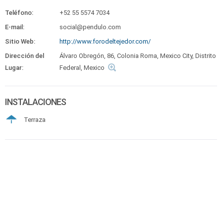
Teléfono:
+52 55 5574 7034
E-mail:
social@pendulo.com
Sitio Web:
http://www.forodeltejedor.com/
Dirección del
Álvaro Obregón, 86, Colonia Roma, Mexico City, Distrito
Lugar:
Federal, Mexico
INSTALACIONES
Terraza