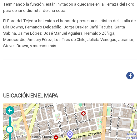
Terminando la función, están invitados a quedarse en la Terraza del Foro
para cenar o disfrutar de una copa.
El Foro del Tejedor ha tenido el honor de presentar a artistas de la talla de
Lila Downs, Fernando Delgadillo, Jorge Drexler, Café Tacuba, Santa
Sabina, Jaime López, José Manuel Aguilera, Hernaldo Zúñiga,
Monocordio, Amaury Pérez, Los Tres de Chile, Julieta Venegas, Jaramar,
Steven Brown, y muchos más.
UBICACIÓN EN EL MAPA