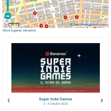
©
OpenStreetMap
contributors
200 m
Otros lugares cercanos
Super Indie Games
3 - 4 Octubre 2026