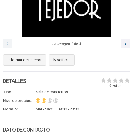
La Imagen
1
de
3
Informar de un error
Modificar
DETALLES
0
votos
Tipo:
Sala de conciertos
Nivel de precios:
Horario:
Mar - Sab:
08:00 - 23:30
DATO DE CONTACTO