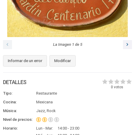
La Imagen
1
de
5
Informar de un error
Modificar
DETALLES
0
votos
Tipo:
Restaurante
Cocina:
Mexicana
Música:
Jazz, Rock
Nivel de precios:
Horario:
Lun - Mar:
14:00 - 23:00