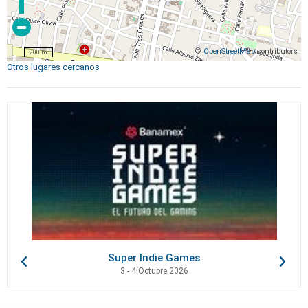
©
OpenStreetMap
contributors
200 m
Otros lugares cercanos
Super Indie Games
3 - 4 Octubre 2026