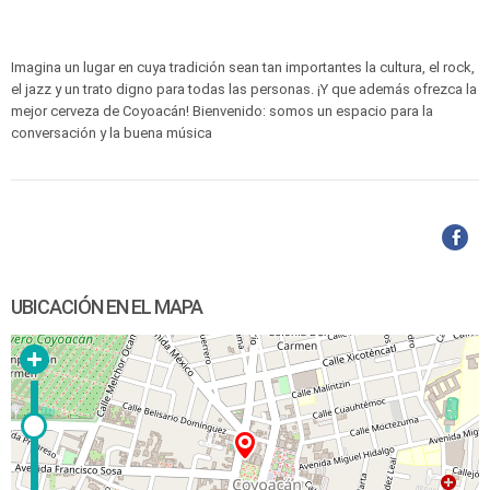
Imagina un lugar en cuya tradición sean tan importantes la cultura, el rock,
el jazz y un trato digno para todas las personas. ¡Y que además ofrezca la
mejor cerveza de Coyoacán! Bienvenido: somos un espacio para la
conversación y la buena música
UBICACIÓN EN EL MAPA