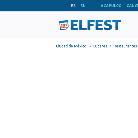
ES
EN
ACAPULCO
CANC
Ciudad de México
Lugares
Restaurantes