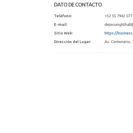
DATO DE CONTACTO
Teléfono:
+52 55 7942 077
E-mail:
dejavunighthal
Sitio Web:
https://busines
Dirección del Lugar:
Av. Centenario, 