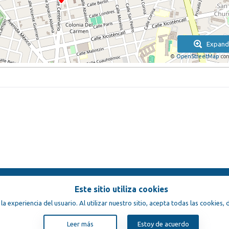
Expand
©
OpenStreetMap
con
Este sitio utiliza cookies
ondiciones
 la experiencia del usuario. Al utilizar nuestro sitio, acepta todas las cookies
Leer más
Estoy de acuerdo