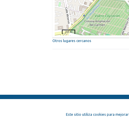
200 m
Otros lugares cercanos
ElFest.es
Contactos
Términos y c
Este sitio utiliza cookies para mejorar
Artistas