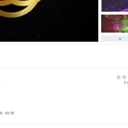
0
v
r
0 - 02:30