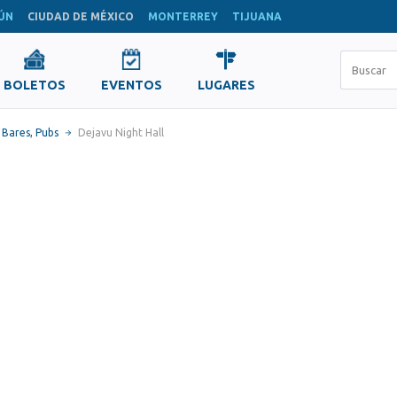
ÚN
CIUDAD DE MÉXICO
MONTERREY
TIJUANA
BOLETOS
EVENTOS
LUGARES
,
Bares, Pubs
Dejavu Night Hall