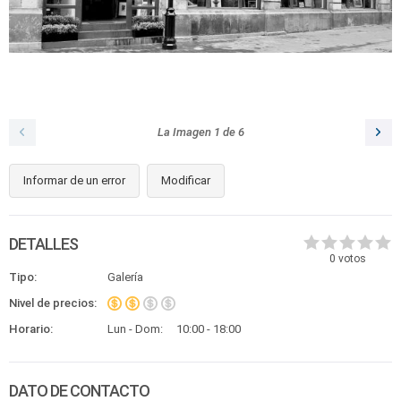
La Imagen
1
de
6
Informar de un error
Modificar
DETALLES
0
votos
Tipo:
Galería
Nivel de precios:
Horario:
Lun - Dom:
10:00 - 18:00
DATO DE CONTACTO