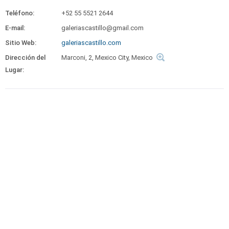
Teléfono:
+52 55 5521 2644
E-mail:
galeriascastillo@gmail.com
Sitio Web:
galeriascastillo.com
Dirección del
Marconi, 2, Mexico City, Mexico
Lugar: