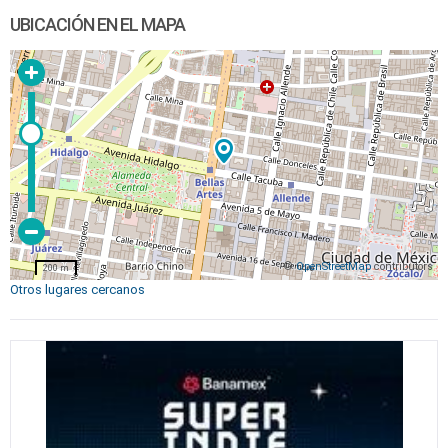
UBICACIÓN EN EL MAPA
©
OpenStreetMap
contributors
200 m
Otros lugares cercanos