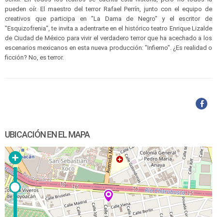
pueden oír. El maestro del terror Rafael Perrín, junto con el equipo de
creativos que participa en "La Dama de Negro" y el escritor de
"Esquizofrenia", te invita a adentrarte en el histórico teatro Enrique Lizalde
de Ciudad de México para vivir el verdadero terror que ha acechado a los
escenarios mexicanos en esta nueva producción: "Infierno". ¿Es realidad o
ficción? No, es terror.
UBICACIÓN EN EL MAPA