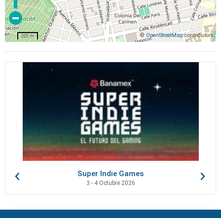
©
OpenStreetMap
contributors
200 m
Super Indie Games
3 - 4 Octubre 2026