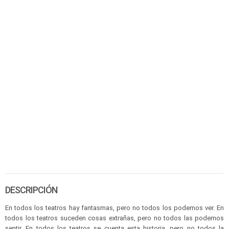
DESCRIPCIÓN
En todos los teatros hay fantasmas, pero no todos los podemos ver. En
todos los teatros suceden cosas extrañas, pero no todos las podemos
sentir. En todos los teatros se cuenta esta historia, pero no todos la