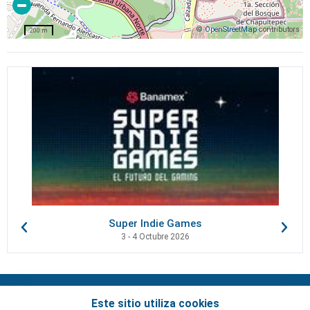
©
OpenStreetMap
contributors
200 m
Super Indie Games
3 - 4 Octubre 2026
Contactos
Este sitio utiliza cookies