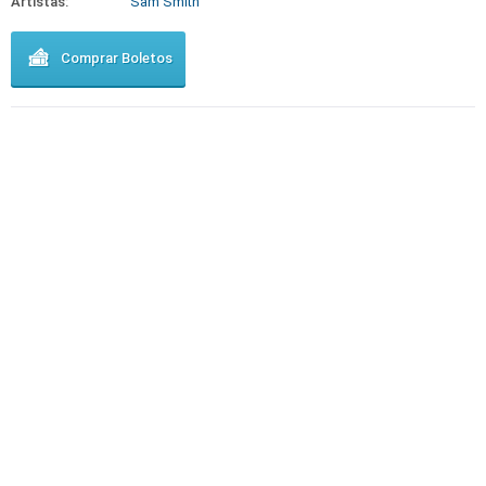
Artistas:
Sam Smith
Comprar Boletos