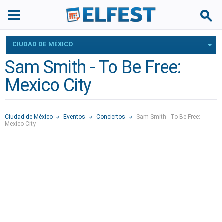
CIUDAD DE MÉXICO
Sam Smith - To Be Free:
Mexico City
Ciudad de México
Eventos
Conciertos
Sam Smith - To Be Free:
Mexico City