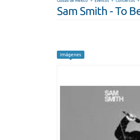
Ciudad de México
Eventos
Conciertos
Sam Smith - To B
Imágenes