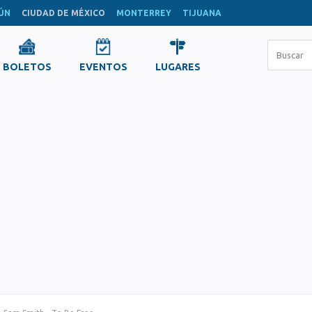
ÚN
CIUDAD DE MÉXICO
MONTERREY
TIJUANA
BOLETOS
EVENTOS
LUGARES