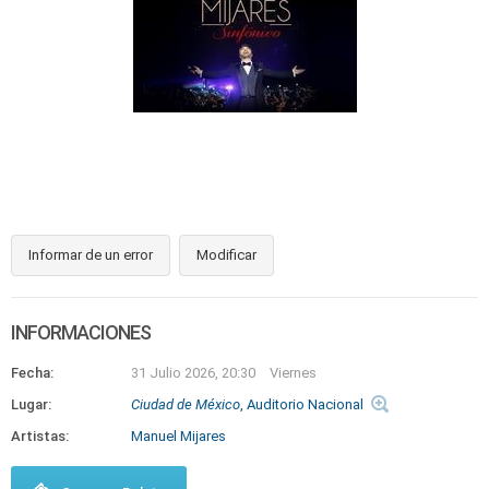
Informar de un error
Modificar
INFORMACIONES
Fecha:
31 Julio 2026, 20:30
Viernes
Lugar:
Ciudad de México
, Auditorio Nacional
Artistas:
Manuel Mijares