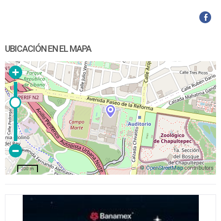
UBICACIÓN EN EL MAPA
©
OpenStreetMap
contributors
200 m