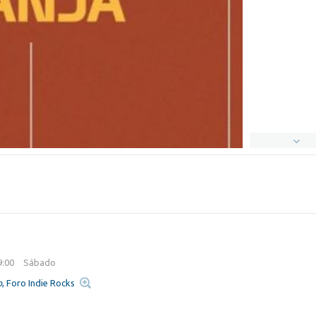
9:00
Sábado
o
, Foro Indie Rocks