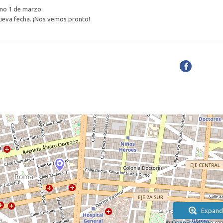
imo 1 de marzo.
nueva fecha. ¡Nos vemos pronto!
Expand
©
OpenStreetMap
con