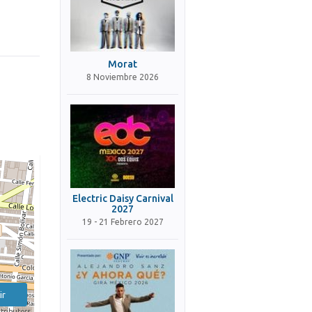
Morat
8 Noviembre 2026
Electric Daisy Carnival
2027
19 - 21 Febrero 2027
ir
tributors