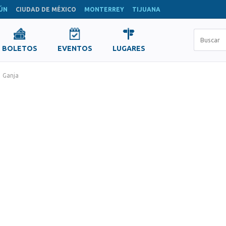
ÚN
CIUDAD DE MÉXICO
MONTERREY
TIJUANA
BOLETOS
EVENTOS
LUGARES
Ganja