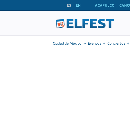
ES
EN
ACAPULCO
CANC
Ciudad de México
Eventos
Conciertos