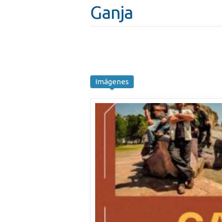
Ganja
Imágenes