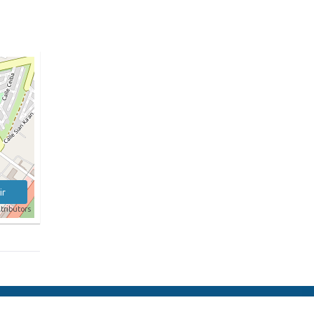
ir
tributors