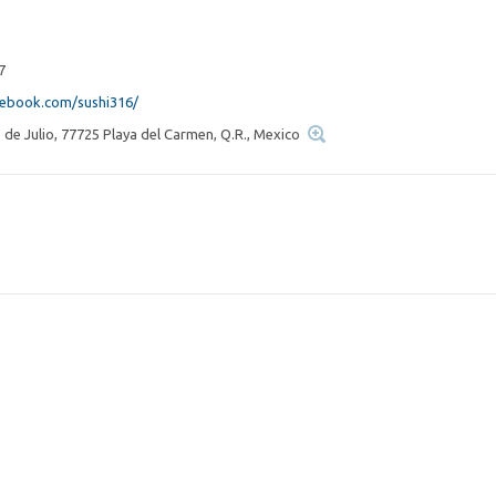
7
cebook.com/sushi316/
 de Julio, 77725 Playa del Carmen, Q.R., Mexico