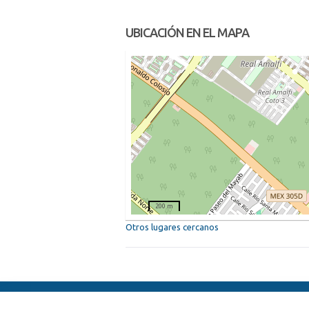
UBICACIÓN EN EL MAPA
200 m
Otros lugares cercanos
ElFest.es
Contactos