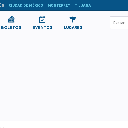
ÚN
CIUDAD DE MÉXICO
MONTERREY
TIJUANA
BOLETOS
EVENTOS
LUGARES