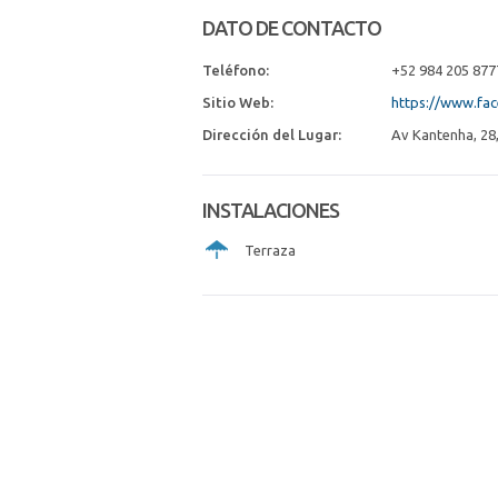
DATO DE CONTACTO
Teléfono:
+52 984 205 877
Sitio Web:
https://www.fa
Dirección del Lugar:
Av Kantenha, 28,
INSTALACIONES
Terraza