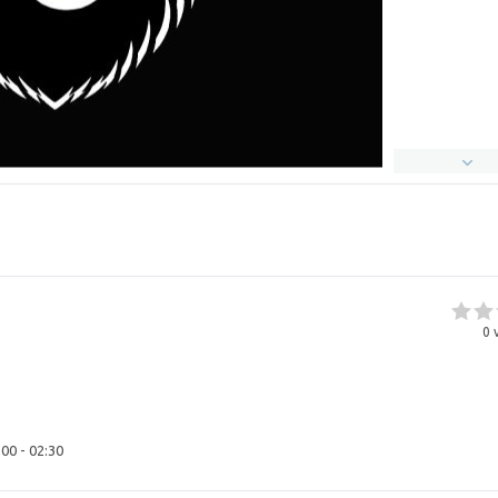
0
v
:00 - 02:30