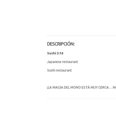
DESCRIPCIÓN:
Sushi 3:16
Japanese restaurant
Sushi restaurant
¡LA MAGIA DEL MONO ESTÁ MUY CERCA… NO