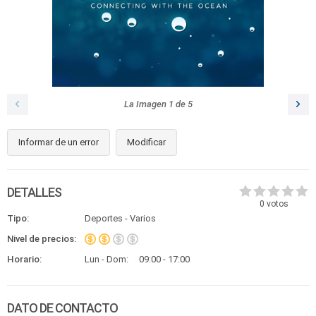
La Imagen
1
de
5
Informar de un error
Modificar
DETALLES
0
votos
Tipo:
Deportes - Varios
Nivel de precios:
Horario:
Lun - Dom:
09:00 - 17:00
DATO DE CONTACTO