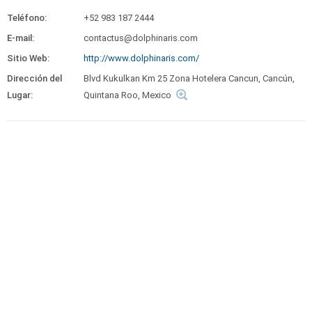
Teléfono:
+52 983 187 2444
E-mail:
contactus@dolphinaris.com
Sitio Web:
http://www.dolphinaris.com/
Dirección del
Blvd Kukulkan Km 25 Zona Hotelera Cancun, Cancún,
Lugar:
Quintana Roo, Mexico