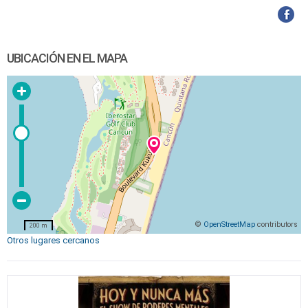
UBICACIÓN EN EL MAPA
©
OpenStreetMap
contributors
200 m
Otros lugares cercanos