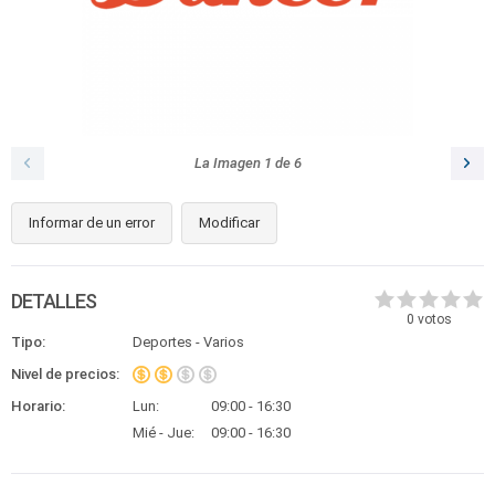
La Imagen
1
de
6
Informar de un error
Modificar
DETALLES
0
votos
Tipo:
Deportes - Varios
Nivel de precios:
Horario:
Lun:
09:00 - 16:30
Mié - Jue:
09:00 - 16:30