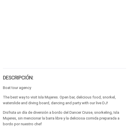
DESCRIPCIÓN:
Boat tour agency
The best way to visit Isla Mujeres. Open bar, delicious food, snorkel,
waterslide and diving board, dancing and party with our live DJ!
Disfruta un día de diversión a bordo del Dancer Cruise, snorkeling, Isla
Mujeres, sin mencionar la barra libre y la deliciosa comida preparada a
bordo por nuestro chef