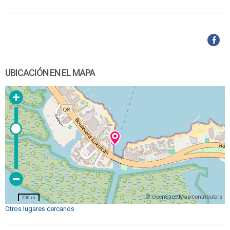
UBICACIÓN EN EL MAPA
©
OpenStreetMap
contributors
200 m
Otros lugares cercanos