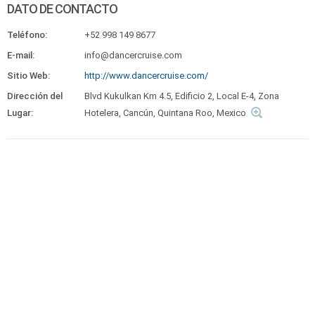
DATO DE CONTACTO
Teléfono:
+52 998 149 8677
E-mail:
info@dancercruise.com
Sitio Web:
http://www.dancercruise.com/
Dirección del
Blvd Kukulkan Km 4.5, Edificio 2, Local E-4, Zona
Lugar:
Hotelera, Cancún, Quintana Roo, Mexico