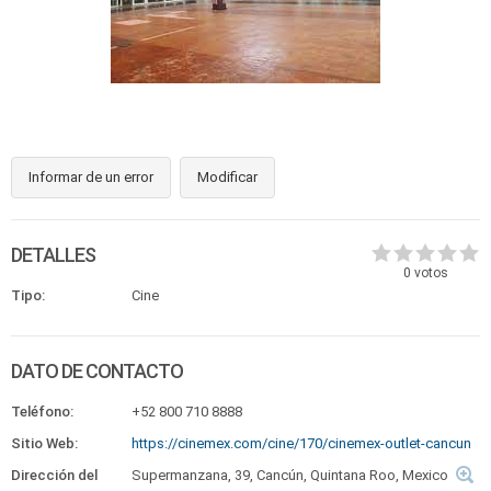
Informar de un error
Modificar
DETALLES
0
votos
Tipo:
Cine
DATO DE CONTACTO
Teléfono:
+52 800 710 8888
Sitio Web:
https://cinemex.com/cine/170/cinemex-outlet-cancun
Dirección del
Supermanzana, 39, Cancún, Quintana Roo, Mexico