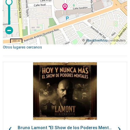
©
OpenStreetMap
contributors
200 m
Otros lugares cercanos
Bruno Lamont "El Show de los Poderes Mentales"