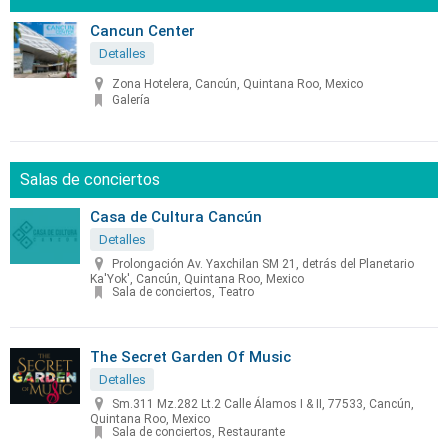
Cancun Center
Detalles
Zona Hotelera, Cancún, Quintana Roo, Mexico
Galería
Salas de conciertos
Casa de Cultura Cancún
Detalles
Prolongación Av. Yaxchilan SM 21, detrás del Planetario
Ka'Yok', Cancún, Quintana Roo, Mexico
Sala de conciertos, Teatro
The Secret Garden Of Music
Detalles
Sm.311 Mz.282 Lt.2 Calle Álamos I & II, 77533, Cancún,
Quintana Roo, Mexico
Sala de conciertos, Restaurante