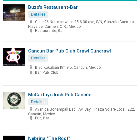
Buzo's Restaurant-Bar
Detalles
Calle 26 Norte between 25 & 30 ave, S/N, Gonzalo Guerrero,
Playa del Carmen, Q.R., Mexico
Restaurante, Bar
Cancun Bar Pub Club Crawl Cuncrawl
Detalles
Blvd Kukulcan Km 9,5, Cancun, Mexico
Bar, Pub, Club
McCarthy's Irish Pub Cancún
Detalles
Avenida Bonampak Esq., Av. Sayil, Plaza Solare Local, 222,
Cancún, Mexico
Pub, Bar
Nebrina "The Roof"