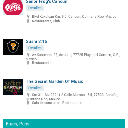
Señor Frog's Cancún
Detalles
Blvd Kukulcan Km. 9.5, Cancún, Quintana Roo, Mexico
Restaurante, Club
Sushi 3:16
Detalles
Av Kantenha, 28, de Julio, 77725 Playa del Carmen, Q.R.,
Mexico
Restaurante
The Secret Garden Of Music
Detalles
Sm.311 Mz.282 Lt.2 Calle Álamos I & II, 77533, Cancún,
Quintana Roo, Mexico
Sala de conciertos, Restaurante
Bares, Pubs