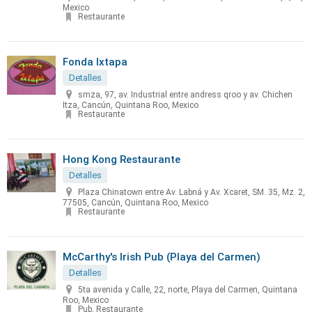
Mexico
Restaurante
Fonda Ixtapa
Detalles
smza, 97, av. Industrial entre andress qroo y av. Chichen
Itza, Cancún, Quintana Roo, Mexico
Restaurante
Hong Kong Restaurante
Detalles
Plaza Chinatown entre Av. Labná y Av. Xcaret, SM. 35, Mz. 2,
77505, Cancún, Quintana Roo, Mexico
Restaurante
McCarthy's Irish Pub (Playa del Carmen)
Detalles
5ta avenida y Calle, 22, norte, Playa del Carmen, Quintana
Roo, Mexico
Pub, Restaurante