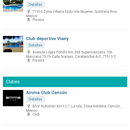
Detalles
77410 Zona Urbana Ejido Isla Mujeres, Quintana Roo,
Mexico
Piscina
Club deportivo Viany
Detalles
Avenida López Portillo Km.308 Supermanzana 106
Manzana 75-76 Calle Granjas, Carabanchel A-C, 77513 C
Piscina
Clubes
Amma Club Cancún
Detalles
Blvd. Kukulcán Km 12.7, La Isla, Zona Hotelera, Cancún,
Mexico
Club