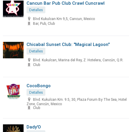
Cancun Bar Pub Club Crawl Cuncrawl
Detalles
Blvd Kukulcan Km 9,5, Cancun, Mexico
Bar, Pub, Club
Chicabal Sunset Club: "Magical Lagoon"
Detalles
Blvd. Kukulcan, Marina del Rey, Z. Hotelera, Cancún, Q.R.
Club
CocoBongo
Detalles
Blvd. Kukulcan Km. 9.5, 30, Plaza Forum By The Sea, Hotel
Zone, Cancún, Mexico
Club
Dady'O