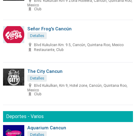
Blvd. Kukulcán Km 9 Zona Hotelera, Cancún, Quintana Roo,
Mexico
Club
Señor Frog's Cancún
Detalles
Blvd Kukulcan Km. 9.5, Cancún, Quintana Roo, Mexico
Restaurante, Club
The City Cancun
Detalles
Blvd Kukulkan, Km 9, Hotel zone, Cancún, Quintana Roo,
Mexico
Club
Deportes - Varios
Aquarium Cancun
Detalles