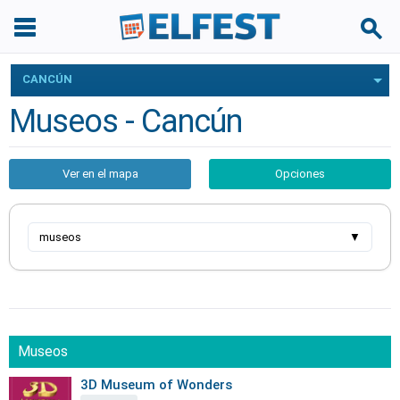
CANCÚN
Museos - Cancún
Ver en el mapa
Opciones
museos
▼
Museos
3D Museum of Wonders