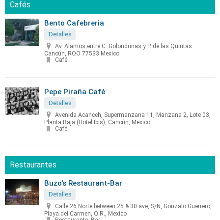
Cafés
Bento Cafebreria
Detalles
Av. Alamos entre C. Golondrinas y P. de las Quintas
Cancún, ROO 77533 Mexico
Café
Pepe Piraña Café
Detalles
Avenida Acanceh, Supermanzana 11, Manzana 2, Lote 03,
Planta Baja (Hotel Ibis), Cancún, Mexico
Café
Restaurantes
Buzo's Restaurant-Bar
Detalles
Calle 26 Norte between 25 & 30 ave, S/N, Gonzalo Guerrero,
Playa del Carmen, Q.R., Mexico