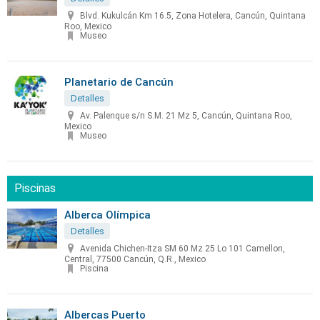
Blvd. Kukulcán Km 16.5, Zona Hotelera, Cancún, Quintana
Roo, Mexico
Museo
Planetario de Cancún
Detalles
Av. Palenque s/n S.M. 21 Mz 5, Cancún, Quintana Roo,
Mexico
Museo
Piscinas
Alberca Olímpica
Detalles
Avenida Chichen-Itza SM 60 Mz 25 Lo 101 Camellon,
Central, 77500 Cancún, Q.R., Mexico
Piscina
Albercas Puerto