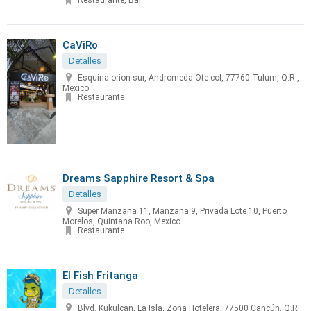
Restaurante, Bar
CaViRo
Detalles
Esquina orion sur, Andromeda Ote col, 77760 Tulum, Q.R.,
Mexico
Restaurante
Dreams Sapphire Resort & Spa
Detalles
Super Manzana 11, Manzana 9, Privada Lote 10, Puerto
Morelos, Quintana Roo, Mexico
Restaurante
El Fish Fritanga
Detalles
Blvd. Kukulcan, La Isla, Zona Hotelera, 77500 Cancún, Q.R.,