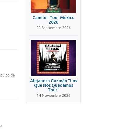
Camilo | Tour México
2026
20 Septiembre 2026
apulco de
Alejandra Guzmán "Los
Que Nos Quedamos
Tour"
14 Noviembre 2026
co