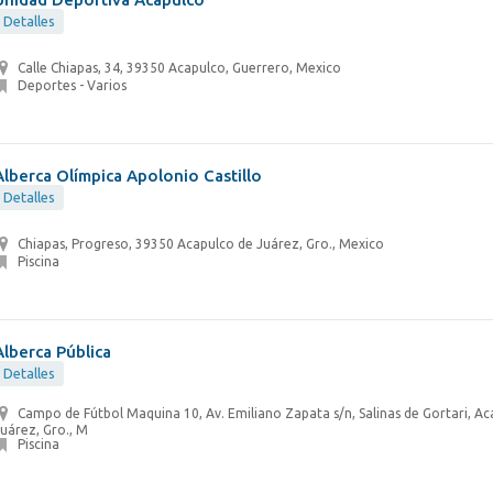
Detalles
Calle Chiapas, 34, 39350 Acapulco, Guerrero, Mexico
Deportes - Varios
Alberca Olímpica Apolonio Castillo
Detalles
Chiapas, Progreso, 39350 Acapulco de Juárez, Gro., Mexico
Piscina
Alberca Pública
Detalles
Campo de Fútbol Maquina 10, Av. Emiliano Zapata s/n, Salinas de Gortari, A
uárez, Gro., M
Piscina