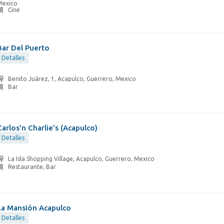
Mexico
Cine
Bar Del Puerto
Detalles
Benito Juárez, 1, Acapulco, Guerrero, Mexico
Bar
Carlos'n Charlie's (Acapulco)
Detalles
La Isla Shopping Village, Acapulco, Guerrero, Mexico
Restaurante, Bar
La Mansión Acapulco
Detalles