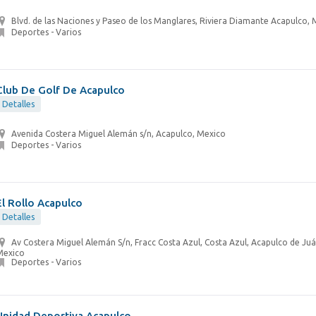
Blvd. de las Naciones y Paseo de los Manglares, Riviera Diamante Acapulco,
Deportes - Varios
Club De Golf De Acapulco
Detalles
Avenida Costera Miguel Alemán s/n, Acapulco, Mexico
Deportes - Varios
El Rollo Acapulco
Detalles
Av Costera Miguel Alemán S/n, Fracc Costa Azul, Costa Azul, Acapulco de Juá
Mexico
Deportes - Varios
Unidad Deportiva Acapulco