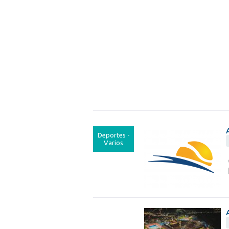
Deportes -
Varios