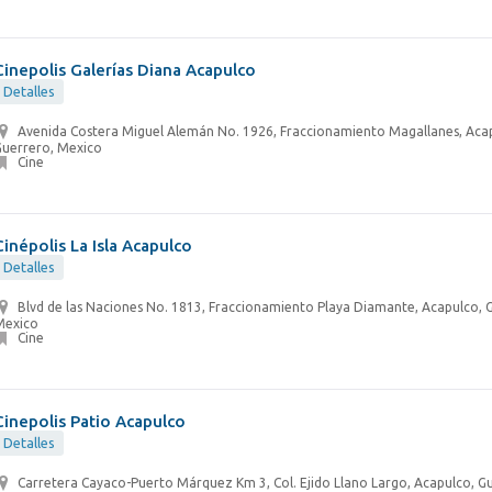
Cinepolis Galerías Diana Acapulco
Detalles
Avenida Costera Miguel Alemán No. 1926, Fraccionamiento Magallanes, Aca
Guerrero, Mexico
Cine
Cinépolis La Isla Acapulco
Detalles
Blvd de las Naciones No. 1813, Fraccionamiento Playa Diamante, Acapulco, 
Mexico
Cine
Cinepolis Patio Acapulco
Detalles
Carretera Cayaco-Puerto Márquez Km 3, Col. Ejido Llano Largo, Acapulco, G