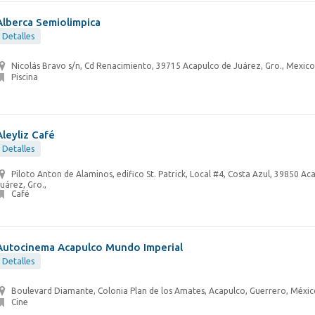
Alberca Semiolimpica
Detalles
Nicolás Bravo s/n, Cd Renacimiento, 39715 Acapulco de Juárez, Gro., Mexico
Piscina
Aleyliz Café
Detalles
Piloto Anton de Alaminos, edifico St. Patrick, Local #4, Costa Azul, 39850 Ac
uárez, Gro.,
Café
Autocinema Acapulco Mundo Imperial
Detalles
Boulevard Diamante, Colonia Plan de los Amates, Acapulco, Guerrero, Méxi
Cine