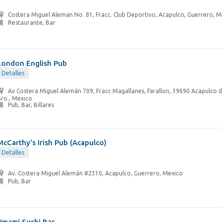
Costera Miguel Aleman No. 81, Fracc. Club Deportivo, Acapulco, Guerrero, M
Restaurante, Bar
London English Pub
Detalles
Av Costera Miguel Alemán 709, Fracc Magallanes, Farallon, 39690 Acapulco d
ro., Mexico
Pub, Bar, Billares
McCarthy's Irish Pub (Acapulco)
Detalles
Av. Costera Miguel Alemán #2310, Acapulco, Guerrero, Mexico
Pub, Bar
Umami Sushi Bar