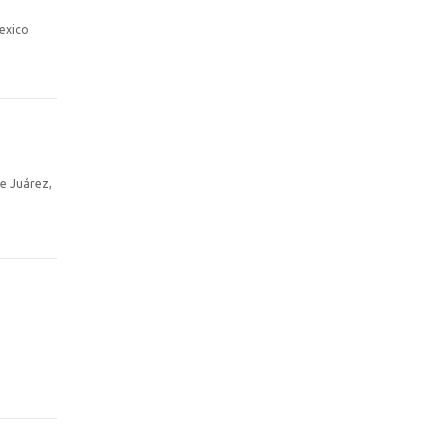
exico
e Juárez,