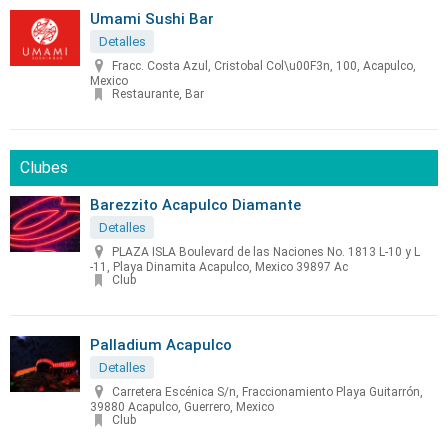
Umami Sushi Bar
Detalles
Fracc. Costa Azul, Cristobal Col\u00F3n, 100, Acapulco,
Mexico
Restaurante, Bar
Clubes
Barezzito Acapulco Diamante
Detalles
PLAZA ISLA Boulevard de las Naciones No. 1813 L-10 y L
-11, Playa Dinamita Acapulco, Mexico 39897 Ac
Club
Palladium Acapulco
Detalles
Carretera Escénica S/n, Fraccionamiento Playa Guitarrón,
39880 Acapulco, Guerrero, Mexico
Club