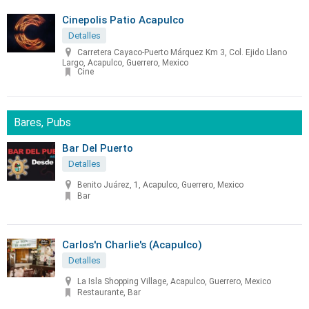
Cinepolis Patio Acapulco
Detalles
Carretera Cayaco-Puerto Márquez Km 3, Col. Ejido Llano
Largo, Acapulco, Guerrero, Mexico
Cine
Bares, Pubs
Bar Del Puerto
Detalles
Benito Juárez, 1, Acapulco, Guerrero, Mexico
Bar
Carlos'n Charlie's (Acapulco)
Detalles
La Isla Shopping Village, Acapulco, Guerrero, Mexico
Restaurante, Bar