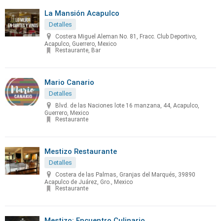
La Mansión Acapulco
Detalles
Costera Miguel Aleman No. 81, Fracc. Club Deportivo,
Acapulco, Guerrero, Mexico
Restaurante, Bar
Mario Canario
Detalles
Blvd. de las Naciones lote 16 manzana, 44, Acapulco,
Guerrero, Mexico
Restaurante
Mestizo Restaurante
Detalles
Costera de las Palmas, Granjas del Marqués, 39890
Acapulco de Juárez, Gro., Mexico
Restaurante
Mestizo: Encuentro Culinario