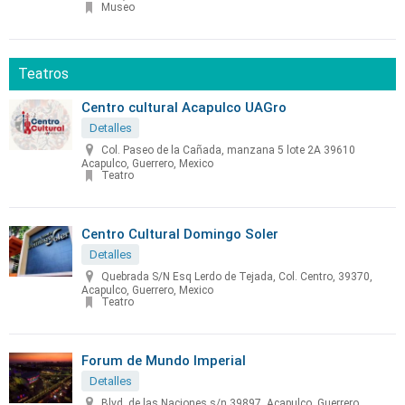
Museo
Teatros
Centro cultural Acapulco UAGro
Detalles
Col. Paseo de la Cañada, manzana 5 lote 2A 39610
Acapulco, Guerrero, Mexico
Teatro
Centro Cultural Domingo Soler
Detalles
Quebrada S/N Esq Lerdo de Tejada, Col. Centro, 39370,
Acapulco, Guerrero, Mexico
Teatro
Forum de Mundo Imperial
Detalles
Blvd. de las Naciones s/n 39897, Acapulco, Guerrero,