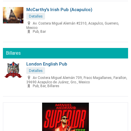
McCarthy's Irish Pub (Acapulco)
Detalles
Av. Costera Miguel Alemán #2310, Acapulco, Guerrero,
Mexico
Pub, Bar
Billares
London English Pub
Detalles
Av Costera Miguel Alemán 709, Fracc Magallanes, Farallon,
39690 Acapulco de Juárez, Gro., Mexico
Pub, Bar, Billares