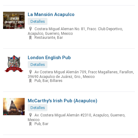
La Mansión Acapulco
Detalles
Costera Miguel Aleman No. 81, Fracc. Club Deportivo,
Acapulco, Guerrero, Mexico
Restaurante, Bar
London English Pub
Detalles
Av Costera Miguel Alemán 709, Fracc Magallanes, Farallon,
39690 Acapulco de Juárez, Gro., Mexico
Pub, Bar, Billares
McCarthy's Irish Pub (Acapulco)
Detalles
Av. Costera Miguel Alemán #2310, Acapulco, Guerrero,
Mexico
Pub, Bar