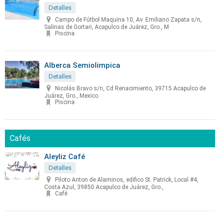
Detalles
Campo de Fútbol Maquina 10, Av. Emiliano Zapata s/n,
Salinas de Gortari, Acapulco de Juárez, Gro., M
Piscina
Alberca Semiolimpica
Detalles
Nicolás Bravo s/n, Cd Renacimiento, 39715 Acapulco de
Juárez, Gro., Mexico
Piscina
Cafés
Aleyliz Café
Detalles
Piloto Anton de Alaminos, edifico St. Patrick, Local #4,
Costa Azul, 39850 Acapulco de Juárez, Gro.,
Café