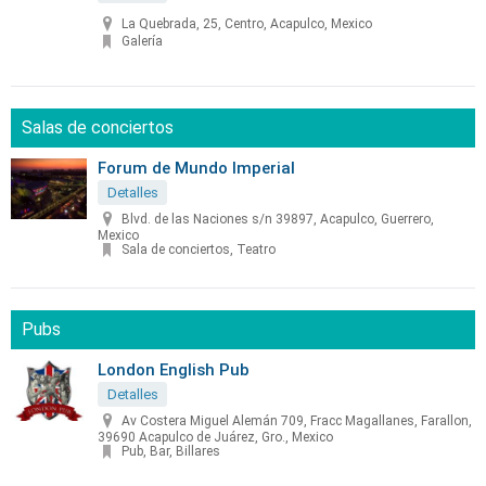
La Quebrada, 25, Centro, Acapulco, Mexico
Galería
Salas de conciertos
Forum de Mundo Imperial
Detalles
Blvd. de las Naciones s/n 39897, Acapulco, Guerrero,
Mexico
Sala de conciertos, Teatro
Pubs
London English Pub
Detalles
Av Costera Miguel Alemán 709, Fracc Magallanes, Farallon,
39690 Acapulco de Juárez, Gro., Mexico
Pub, Bar, Billares