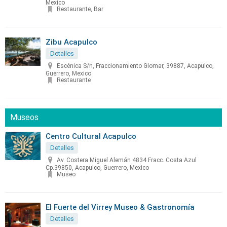
Mexico
Restaurante, Bar
Zibu Acapulco
Detalles
Escénica S/n, Fraccionamiento Glomar, 39887, Acapulco,
Guerrero, Mexico
Restaurante
Museos
Centro Cultural Acapulco
Detalles
Av. Costera Miguel Alemán 4834 Fracc. Costa Azul
Cp.39850, Acapulco, Guerrero, Mexico
Museo
El Fuerte del Virrey Museo & Gastronomía
Detalles