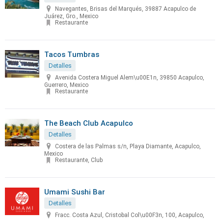
Navegantes, Brisas del Marqués, 39887 Acapulco de
Juárez, Gro., Mexico
Restaurante
Tacos Tumbras
Detalles
Avenida Costera Miguel Alem\u00E1n, 39850 Acapulco,
Guerrero, Mexico
Restaurante
The Beach Club Acapulco
Detalles
Costera de las Palmas s/n, Playa Diamante, Acapulco,
Mexico
Restaurante, Club
Umami Sushi Bar
Detalles
Fracc. Costa Azul, Cristobal Col\u00F3n, 100, Acapulco,